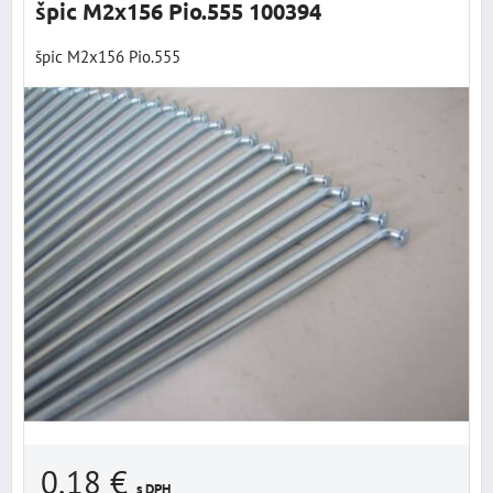
špic M2x156 Pio.555 100394
špic M2x156 Pio.555
0,18 €
s DPH