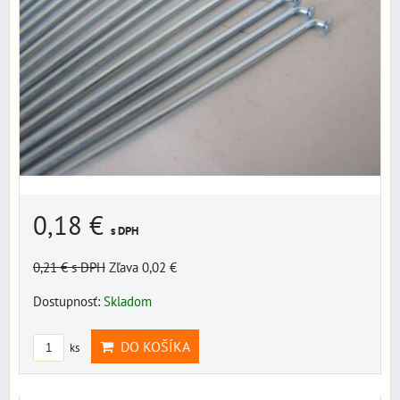
0,18 €
s DPH
0,21 €
s DPH
Zľava 0,02 €
Dostupnosť:
Skladom
DO KOŠÍKA
ks