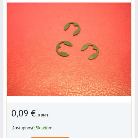
0,09 €
s DPH
Dostupnosť:
Skladom