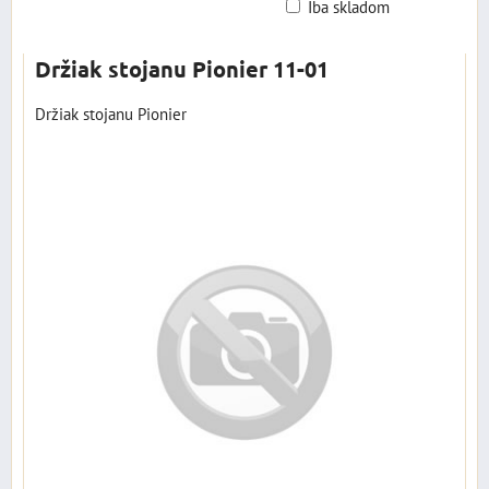
Iba skladom
Mriežka
Zoznam
Tabuľka
Držiak stojanu Pionier 11-01
Držiak stojanu Pionier