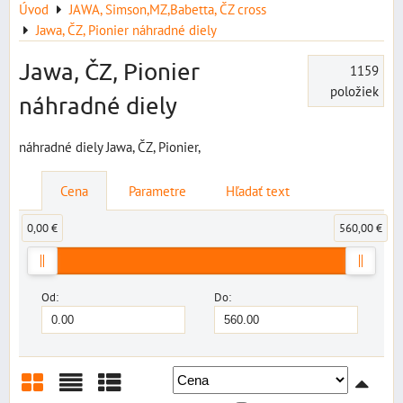
Úvod
JAWA, Simson,MZ,Babetta, ČZ cross
Jawa, ČZ, Pionier náhradné diely
Jawa, ČZ, Pionier
1159
položiek
náhradné diely
náhradné diely Jawa, ČZ, Pionier,
Cena
Parametre
Hľadať text
0,00 €
560,00 €
Od:
Do: