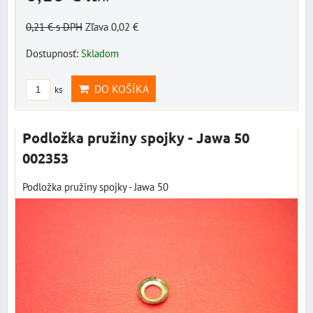
0,21 €
s DPH
Zľava 0,02 €
Dostupnosť:
Skladom
DO KOŠÍKA
ks
Podložka pružiny spojky - Jawa 50
002353
Podložka pružiny spojky - Jawa 50