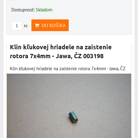
Dostupnosť:
Skladom
DO KOŠÍKA
ks
Klin kľukovej hriadele na zaistenie
rotora 7x4mm - Jawa, ČZ 003198
Klin kľukovej hriadele na zaistenie rotora 7x4mm - Jawa, ČZ