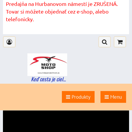
Predajňa na Hurbanovom námestí je ZRUŠENÁ.
Tovar si môžete objednať cez e-shop, alebo
telefonicky.
Keď cesta je ciel...
Produkty
Menu