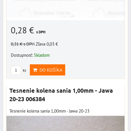
0,28 €
s DPH
0,31 €
s DPH
Zľava 0,03 €
Dostupnosť:
Skladom
DO KOŠÍKA
ks
Tesnenie kolena sania 1,00mm - Jawa
20-23 006384
Tesnenie kolena sania 1,00mm - Jawa 20-23