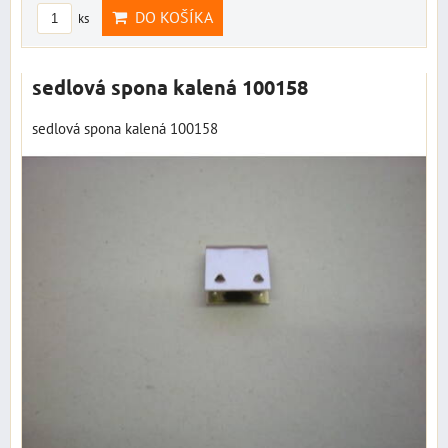
DO KOŠÍKA
ks
sedlová spona kalená 100158
sedlová spona kalená 100158