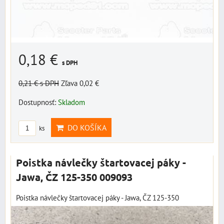
0,18 €
s DPH
0,21 €
s DPH
Zľava 0,02 €
Dostupnosť:
Skladom
DO KOŠÍKA
ks
Poistka návlečky štartovacej páky -
Jawa, ČZ 125-350 009093
Poistka návlečky štartovacej páky - Jawa, ČZ 125-350