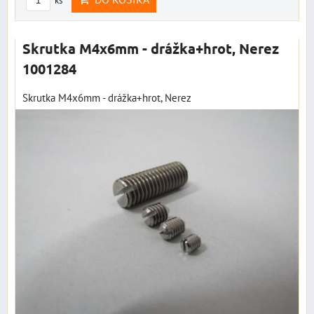
ks
Skrutka M4x6mm - drážka+hrot, Nerez
1001284
Skrutka M4x6mm - drážka+hrot, Nerez