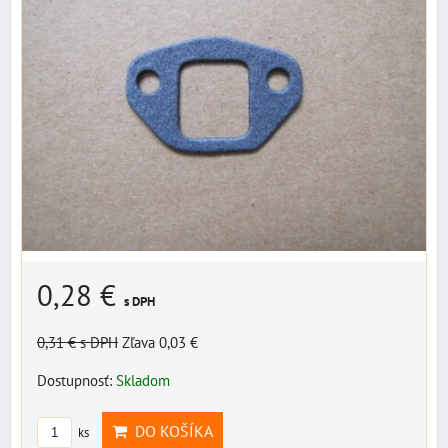
0,28 €
s DPH
0,31 €
s DPH
Zľava 0,03 €
Dostupnosť:
Skladom
DO KOŠÍKA
ks