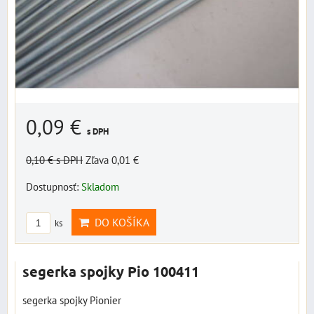
0,09 €
s DPH
0,10 €
s DPH
Zľava 0,01 €
Dostupnosť:
Skladom
DO KOŠÍKA
ks
segerka spojky Pio 100411
segerka spojky Pionier