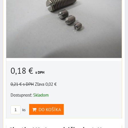
0,18 €
s DPH
0,21 €
s DPH
Zľava 0,02 €
Dostupnosť:
Skladom
DO KOŠÍKA
ks