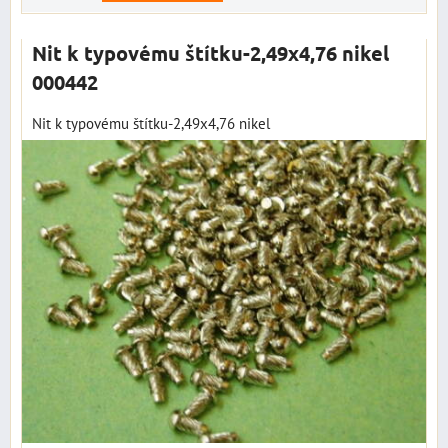
Nit k typovému štítku-2,49x4,76 nikel
000442
Nit k typovému štítku-2,49x4,76 nikel