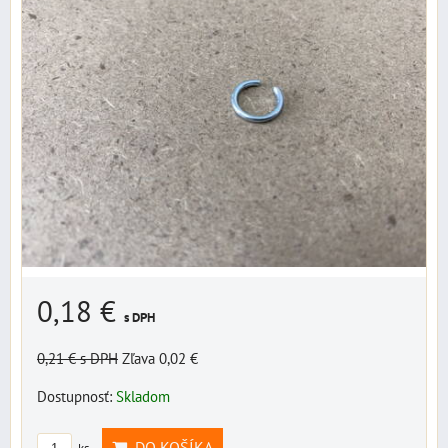
0,18 €
s DPH
0,21 €
s DPH
Zľava 0,02 €
Dostupnosť:
Skladom
DO KOŠÍKA