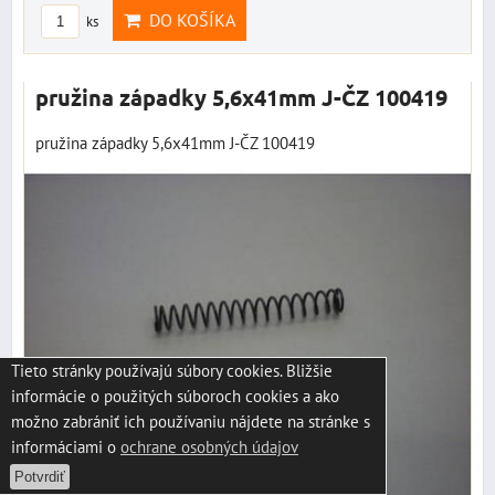
DO KOŠÍKA
ks
pružina západky 5,6x41mm J-ČZ 100419
pružina západky 5,6x41mm J-ČZ 100419
Tieto stránky používajú súbory cookies. Bližšie
informácie o použitých súboroch cookies a ako
možno zabrániť ich používaniu nájdete na stránke s
informáciami o
ochrane osobných údajov
Potvrdiť