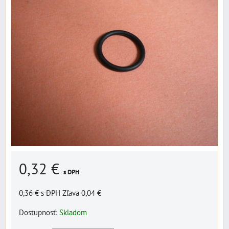
0,32 €
s DPH
0,36 €
s DPH
Zľava 0,04 €
Dostupnosť:
Skladom