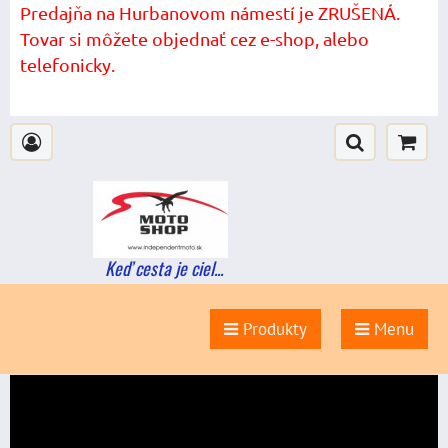
Predajňa na Hurbanovom námestí je ZRUŠENÁ.
Tovar si môžete objednať cez e-shop, alebo
telefonicky.
Keď cesta je ciel...
Produkty
Menu