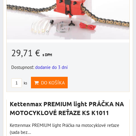
29,71 €
s DPH
Dostupnosť:
dodanie do 3 dní
DO KOŠÍKA
ks
Kettenmax PREMIUM light PRÁČKA NA
MOTOCYKLOVÉ REŤAZE KS K1011
Kettenmax PREMIUM light Práčka na motocyklové reťaze
(sada bez...