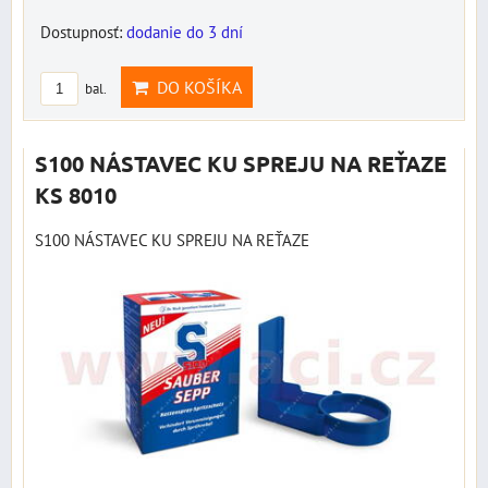
Dostupnosť:
dodanie do 3 dní
DO KOŠÍKA
bal.
S100 NÁSTAVEC KU SPREJU NA REŤAZE
KS 8010
S100 NÁSTAVEC KU SPREJU NA REŤAZE