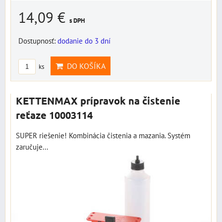
14,09 €
s DPH
Dostupnosť:
dodanie do 3 dní
DO KOŠÍKA
ks
KETTENMAX prípravok na čistenie
reťaze 10003114
SUPER riešenie! Kombinácia čistenia a mazania. Systém
zaručuje...