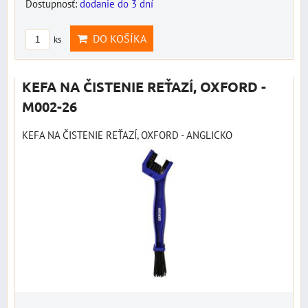
Dostupnosť:
dodanie do 3 dní
DO KOŠÍKA
ks
KEFA NA ČISTENIE REŤAZÍ, OXFORD -
M002-26
KEFA NA ČISTENIE REŤAZÍ, OXFORD - ANGLICKO