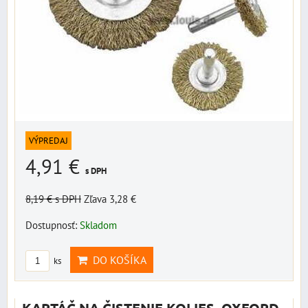
VÝPREDAJ
4,91 €
s DPH
8,19 €
s DPH
Zľava 3,28 €
Dostupnosť:
Skladom
DO KOŠÍKA
ks