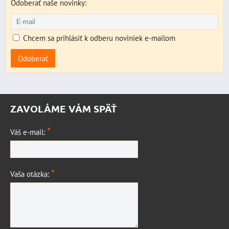
Odoberať naše novinky:
Chcem sa prihlásiť k odberu noviniek e-mailom
Odoberať
ZAVOLÁME VÁM SPÄŤ
*
Váš e-mail:
*
Vaša otázka: