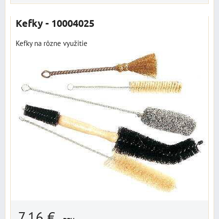
Kefky - 10004025
Kefky na rôzne využitie
7,16 €