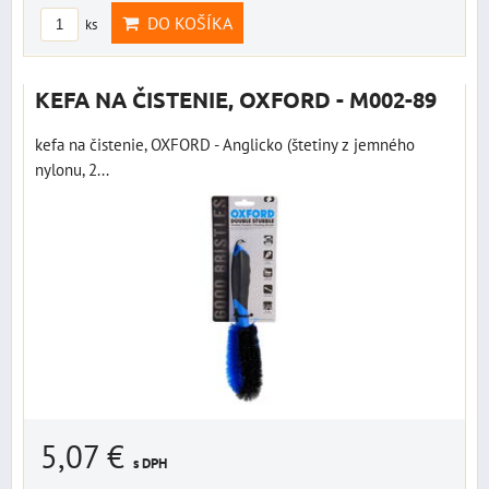
DO KOŠÍKA
ks
KEFA NA ČISTENIE, OXFORD - M002-89
kefa na čistenie, OXFORD - Anglicko (štetiny z jemného
nylonu, 2...
5,07 €
s DPH