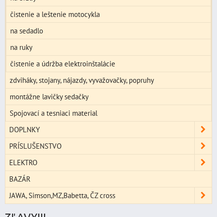
čistenie a leštenie motocykla
na sedadlo
na ruky
čistenie a údržba elektroinštalácie
zdviháky, stojany, nájazdy, vyvažovačky, popruhy
montážne lavičky sedačky
Spojovací a tesniaci material
DOPLNKY
PRÍSLUŠENSTVO
ELEKTRO
BAZÁR
JAWA, Simson,MZ,Babetta, ČZ cross
ZĽAVY!!!