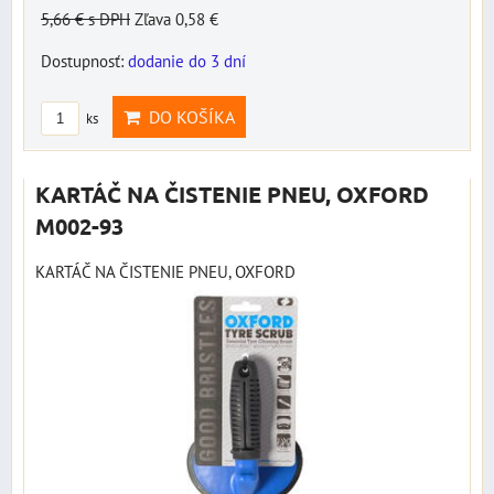
5,66 €
s DPH
Zľava 0,58 €
Dostupnosť:
dodanie do 3 dní
DO KOŠÍKA
ks
KARTÁČ NA ČISTENIE PNEU, OXFORD
M002-93
KARTÁČ NA ČISTENIE PNEU, OXFORD