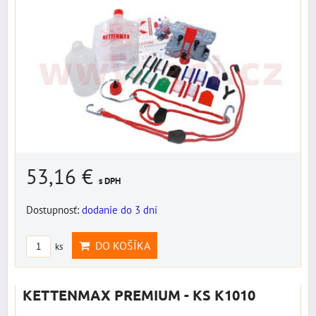
53,16 €
s DPH
Dostupnosť:
dodanie do 3 dní
DO KOŠÍKA
ks
KETTENMAX PREMIUM - KS K1010