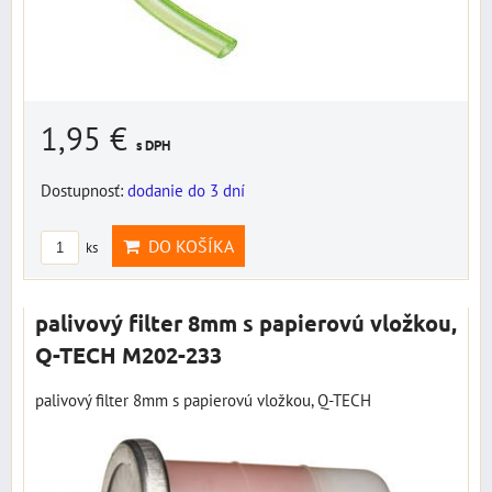
1,95 €
s DPH
Dostupnosť:
dodanie do 3 dní
DO KOŠÍKA
ks
palivový filter 8mm s papierovú vložkou,
Q-TECH M202-233
palivový filter 8mm s papierovú vložkou, Q-TECH