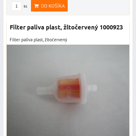
DO KOŠÍKA
ks
Filter paliva plast, žltočervený 1000923
Filter paliva plast, žltočervený