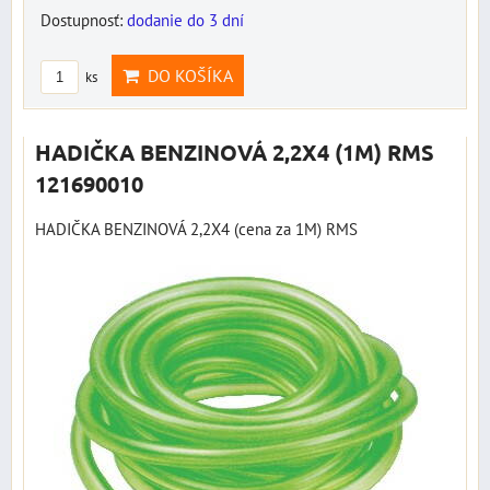
Dostupnosť:
dodanie do 3 dní
DO KOŠÍKA
ks
HADIČKA BENZINOVÁ 2,2X4 (1M) RMS
121690010
HADIČKA BENZINOVÁ 2,2X4 (cena za 1M) RMS