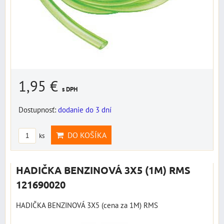
1,95 €
s DPH
Dostupnosť:
dodanie do 3 dní
DO KOŠÍKA
ks
HADIČKA BENZINOVÁ 3X5 (1M) RMS
121690020
HADIČKA BENZINOVÁ 3X5 (cena za 1M) RMS