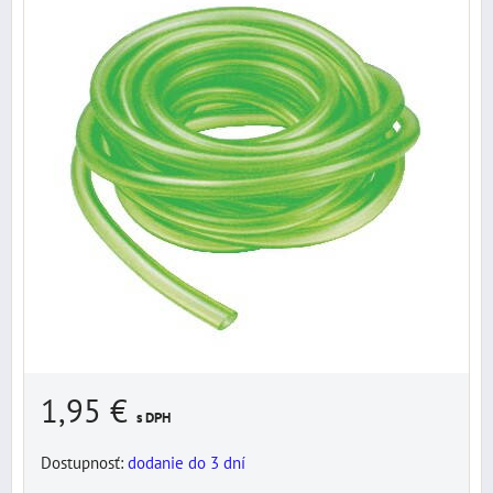
1,95 €
s DPH
Dostupnosť:
dodanie do 3 dní