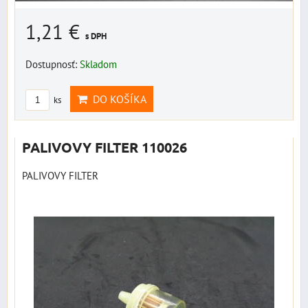
1,21 €
s DPH
Dostupnosť:
Skladom
DO KOŠÍKA
ks
PALIVOVY FILTER 110026
PALIVOVY FILTER