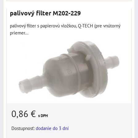
palivový filter M202-229
palivový filter s papierovú vložkou, Q-TECH (pre vnútorný
priemer...
0,86 €
s DPH
Dostupnosť:
dodanie do 3 dní