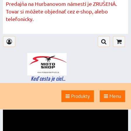
Predajňa na Hurbanovom námestí je ZRUŠENÁ.
Tovar si môžete objednať cez e-shop, alebo
telefonicky.
Keď cesta je ciel...
Produkty
Menu