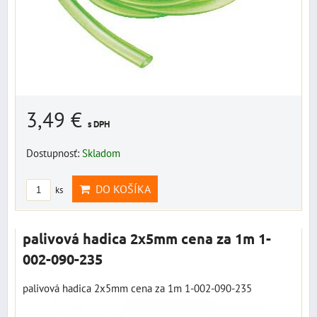
3,49 €
s DPH
Dostupnosť:
Skladom
DO KOŠÍKA
ks
palivová hadica 2x5mm cena za 1m 1-
002-090-235
palivová hadica 2x5mm cena za 1m 1-002-090-235