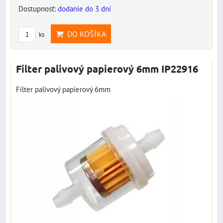
Dostupnosť:
dodanie do 3 dní
DO KOŠÍKA
ks
Filter palivový papierový 6mm IP22916
Filter palivový papierový 6mm