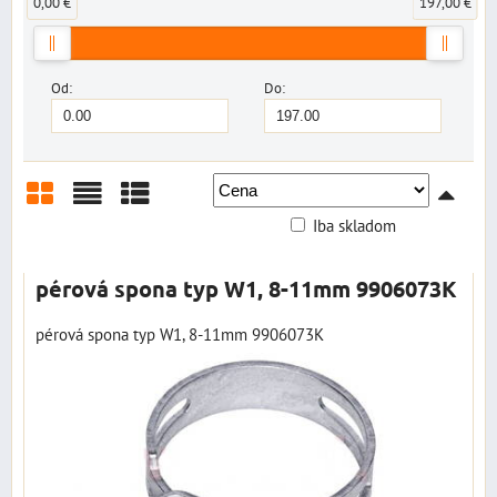
0,00 €
197,00 €
Od:
Do:
Iba skladom
Mriežka
Zoznam
Tabuľka
pérová spona typ W1, 8-11mm 9906073K
pérová spona typ W1, 8-11mm 9906073K