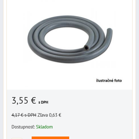
3,55 €
s DPH
4,17 €
s DPH
Zľava 0,63 €
Dostupnosť:
Skladom