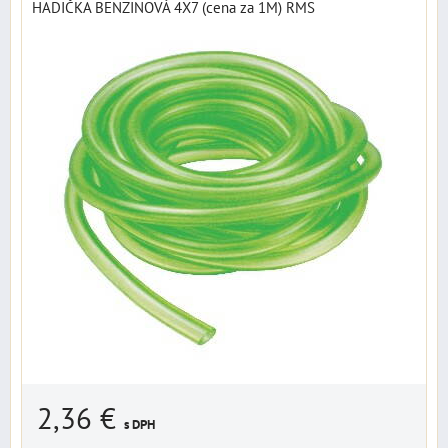
HADIČKA BENZINOVÁ 4X7 (cena za 1M) RMS
2,36 €
s DPH