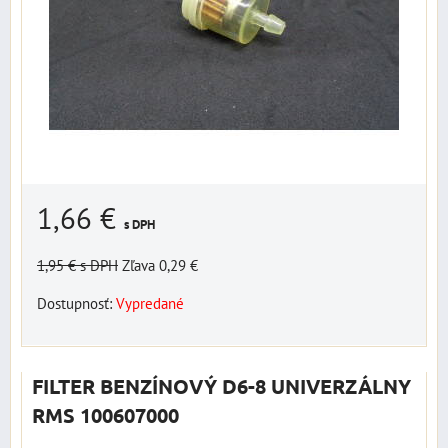
1,66 €
s DPH
1,95 €
s DPH
Zľava 0,29 €
Dostupnosť:
Vypredané
FILTER BENZÍNOVÝ D6-8 UNIVERZÁLNY
RMS 100607000