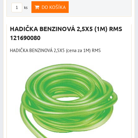
DO KOŠÍKA
ks
HADIČKA BENZINOVÁ 2,5X5 (1M) RMS
121690080
HADIČKA BENZINOVÁ 2,5X5 (cena za 1M) RMS