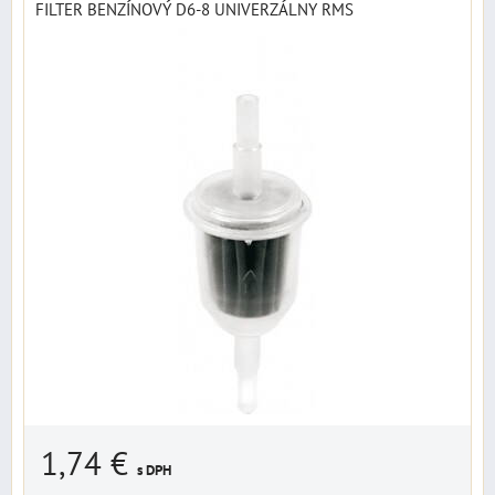
FILTER BENZÍNOVÝ D6-8 UNIVERZÁLNY RMS
1,74 €
s DPH