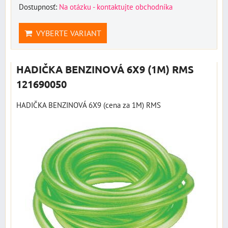
Dostupnosť:
Na otázku - kontaktujte obchodníka
VYBERTE VARIANT
HADIČKA BENZINOVÁ 6X9 (1M) RMS
121690050
HADIČKA BENZINOVÁ 6X9 (cena za 1M) RMS