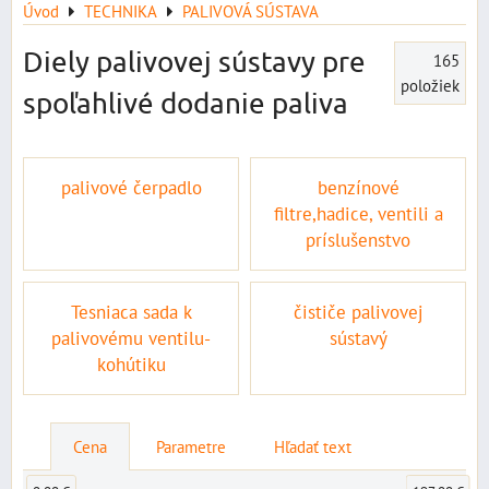
Úvod
TECHNIKA
PALIVOVÁ SÚSTAVA
Diely palivovej sústavy pre
165
položiek
spoľahlivé dodanie paliva
palivové čerpadlo
benzínové
filtre,hadice, ventili a
príslušenstvo
Tesniaca sada k
čističe palivovej
palivovému ventilu-
sústavý
kohútiku
Cena
Parametre
Hľadať text