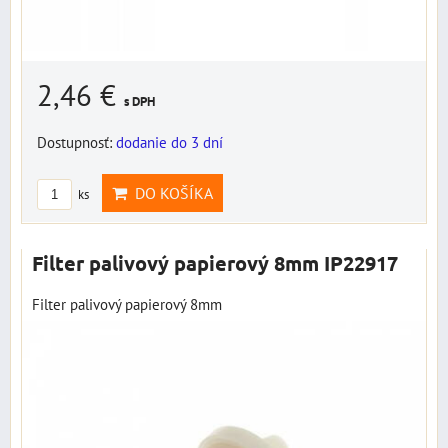
2,46 €
s DPH
Dostupnosť:
dodanie do 3 dní
DO KOŠÍKA
ks
Filter palivový papierový 8mm IP22917
Filter palivový papierový 8mm