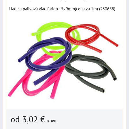
Hadica palivová viac farieb - 5x9mm(cena za 1m) (250688)
od 3,02 €
s DPH