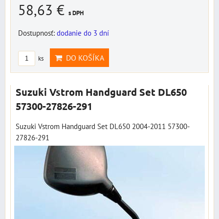
58,63 €
s DPH
Dostupnosť:
dodanie do 3 dní
DO KOŠÍKA
ks
Suzuki Vstrom Handguard Set DL650
57300-27826-291
Suzuki Vstrom Handguard Set DL650 2004-2011 57300-
27826-291