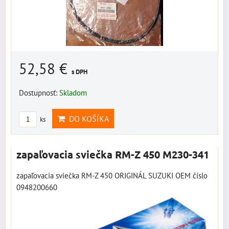
52,58 €
s DPH
Dostupnosť:
Skladom
DO KOŠÍKA
ks
zapaľovacia sviečka RM-Z 450 M230-341
zapaľovacia sviečka RM-Z 450 ORIGINÁL SUZUKI OEM číslo
0948200660