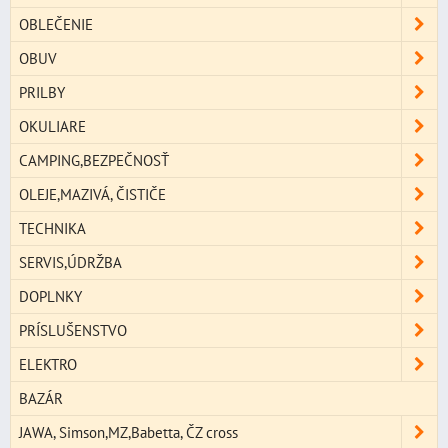
OBLEČENIE
OBUV
PRILBY
OKULIARE
CAMPING,BEZPEČNOSŤ
OLEJE,MAZIVÁ, ČISTIČE
TECHNIKA
SERVIS,ÚDRŽBA
DOPLNKY
PRÍSLUŠENSTVO
ELEKTRO
BAZÁR
JAWA, Simson,MZ,Babetta, ČZ cross