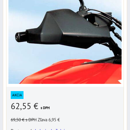
AKCIA
62,55 €
s DPH
69,50 €
s DPH
Zľava 6,95 €