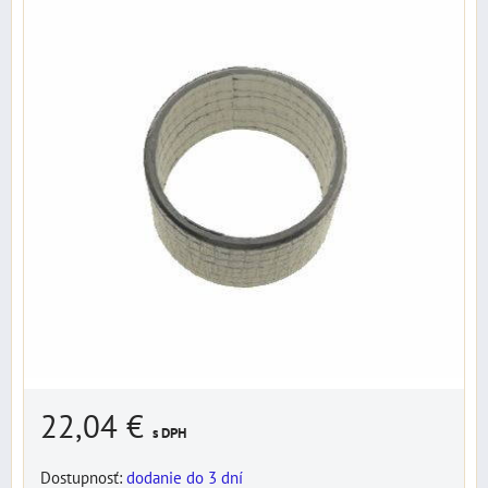
22,04 €
s DPH
Dostupnosť:
dodanie do 3 dní