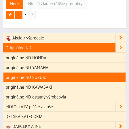
Hore
Nie sú žiadne ďalšie produkty.
1
2
Akcie / výpredaje
Originálne ND
originálne ND HONDA
originálne ND YAMAHA
originálne ND SUZUKI
originálne ND KAWASAKI
originálne ND ostatný výrobcovia
MOTO a ATV plášte a duše
DETSKÁ KATEGÓRIA
DARČEKY A INÉ