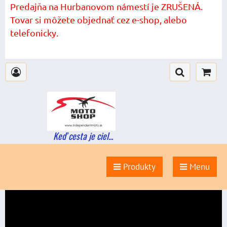
Predajňa na Hurbanovom námestí je ZRUŠENÁ.
Tovar si môžete objednať cez e-shop, alebo
telefonicky.
Keď cesta je ciel...
Produkty
Menu