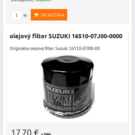
DO KOŠÍKA
ks
olejový filter SUZUKI 16510-07J00-0000
Originálny olejový filter Suzuki 16510-07J00-00
17,70 €
s DPH