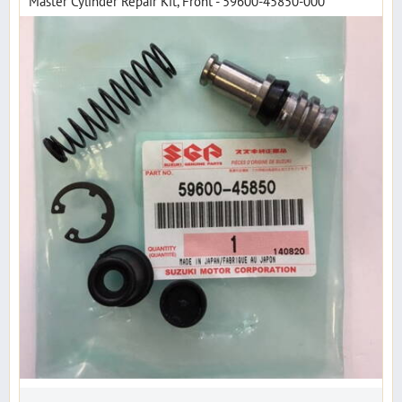
Master Cylinder Repair Kit, Front - 59600-45850-000