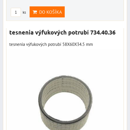
DO KOŠÍKA
ks
tesnenia výfukových potrubí 734.40.36
tesnenia výfukových potrubí 58X60X34.5 mm