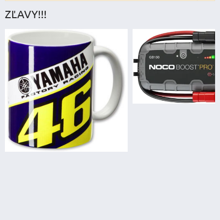
ZĽAVY!!!