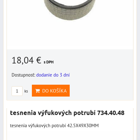
18,04 €
s DPH
Dostupnosť:
dodanie do 3 dní
DO KOŠÍKA
ks
tesnenia výfukových potrubí 734.40.48
tesnenia výfukových potrubí 42.5X49X30MM