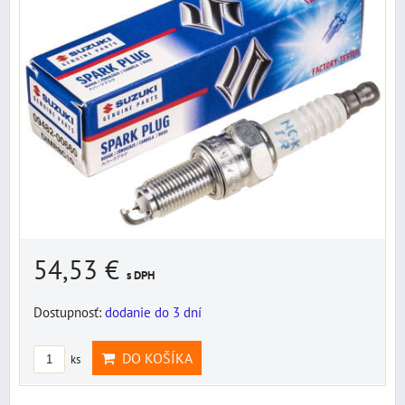
54,53 €
s DPH
Dostupnosť:
dodanie do 3 dní
DO KOŠÍKA
ks