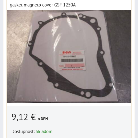
gasket magneto cover GSF 1250A
9,12 €
s DPH
Dostupnosť:
Skladom