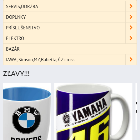
SERVIS,ÚDRŽBA
DOPLNKY
PRÍSLUŠENSTVO
ELEKTRO
BAZÁR
JAWA, Simson,MZ,Babetta, ČZ cross
ZĽAVY!!!
štartovací box