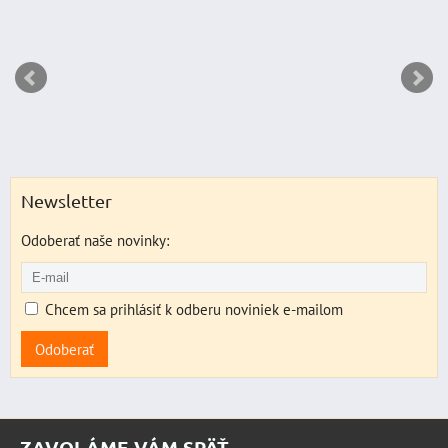
Newsletter
Odoberať naše novinky:
Chcem sa prihlásiť k odberu noviniek e-mailom
Odoberať
ZAVOLÁME VÁM SPÄŤ