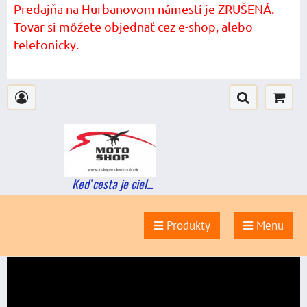
Predajňa na Hurbanovom námestí je ZRUŠENÁ.
Tovar si môžete objednať cez e-shop, alebo
telefonicky.
Keď cesta je ciel...
Produkty
Menu