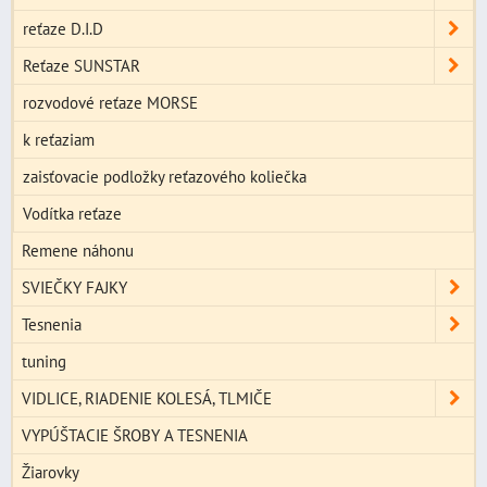
reťaze D.I.D
Reťaze SUNSTAR
rozvodové reťaze MORSE
k reťaziam
zaisťovacie podložky reťazového koliečka
Vodítka reťaze
Remene náhonu
SVIEČKY FAJKY
Tesnenia
tuning
VIDLICE, RIADENIE KOLESÁ, TLMIČE
VYPÚŠTACIE ŠROBY A TESNENIA
Žiarovky