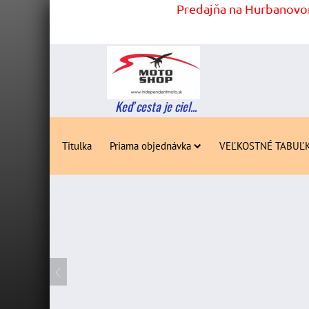
Predajňa na Hurbanovom
Keď cesta je ciel...
Titulka
Priama objednávka
VEĽKOSTNÉ TABUĽ