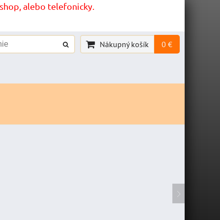
hop, alebo telefonicky.
Nákupný košík
0 €