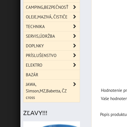
CAMPING,BEZPEČNOSŤ
OLEJE,MAZIVÁ, ČISTIČE
TECHNIKA
SERVIS,ÚDRŽBA
DOPLNKY
PRÍSLUŠENSTVO
ELEKTRO
BAZÁR
JAWA,
Hodnotenie pr
Simson,MZ,Babetta, ČZ
cross
Vaše hodnoten
ZĽAVY!!!
Popis produktu