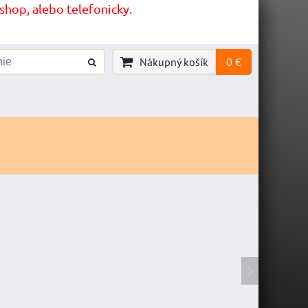
hop, alebo telefonicky.
Nákupný košík
0 €