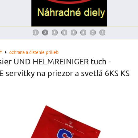
Y
ochrana a čistenie prilieb
sier UND HELMREINIGER tuch -
 servítky na priezor a svetlá 6KS KS