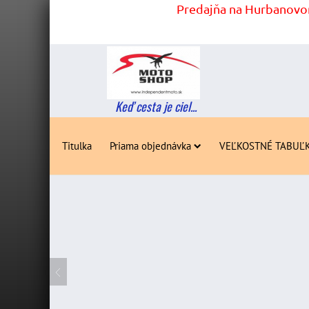
Predajňa na Hurbanovom
Keď cesta je ciel...
Titulka
Priama objednávka
VEĽKOSTNÉ TABUĽ