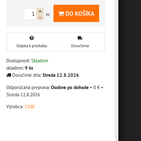
DO KOŠÍKA
ks
Otázka k produktu
Doručenia
Dostupnosť:
Skladom
skladom:
9
ks
Doručíme dňa:
Streda
12.8.2026
Osobne po dohode
•
0 €
•
Streda
12.8.2026
Výrobca:
S100