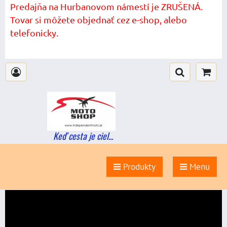
Predajňa na Hurbanovom námestí je ZRUŠENÁ.
Tovar si môžete objednať cez e-shop, alebo
telefonicky.
Keď cesta je ciel...
Produkty
Menu