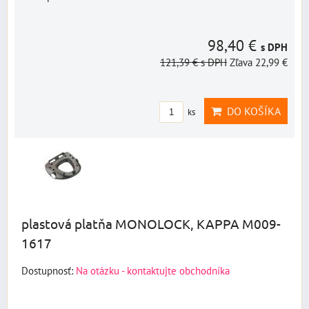
98,40 €
s DPH
121,39 €
s DPH
Zľava 22,99 €
DO KOŠÍKA
ks
plastová platňa MONOLOCK, KAPPA M009-
1617
Dostupnosť:
Na otázku - kontaktujte obchodníka