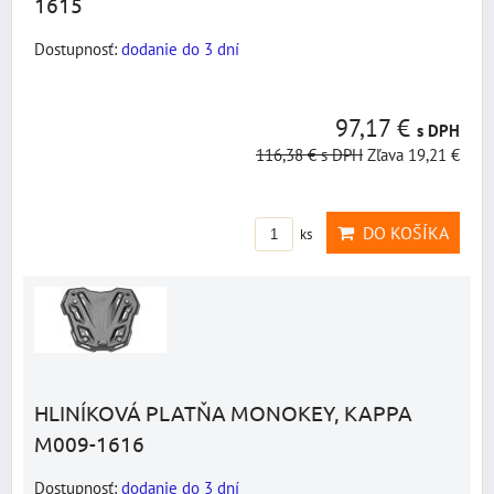
1615
Dostupnosť:
dodanie do 3 dní
97,17 €
s DPH
116,38 €
s DPH
Zľava 19,21 €
DO KOŠÍKA
ks
HLINÍKOVÁ PLATŇA MONOKEY, KAPPA
M009-1616
Dostupnosť:
dodanie do 3 dní