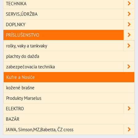
TECHNIKA
SERVIS,ÚDRŽBA
DOPLNKY
PRÍSLUŠENSTVO
rolky, vaky a tankvaky
plachty do dažďa
zabezpečovacia technika
Kufre a Nosiče
kožené brašne
Produkty Marselus
ELEKTRO
BAZÁR
JAWA, Simson,MZ,Babetta, ČZ cross