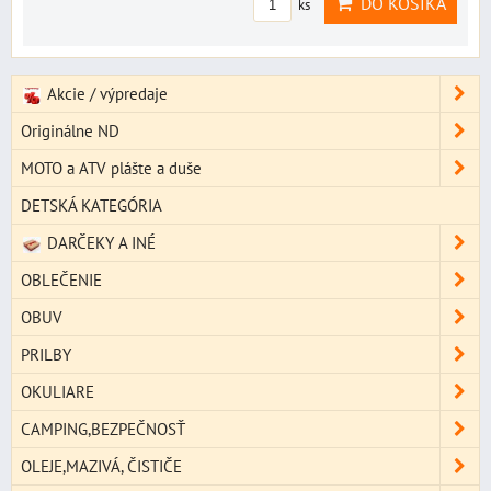
DO KOŠÍKA
ks
Akcie / výpredaje
Originálne ND
MOTO a ATV plášte a duše
DETSKÁ KATEGÓRIA
DARČEKY A INÉ
OBLEČENIE
OBUV
PRILBY
OKULIARE
CAMPING,BEZPEČNOSŤ
OLEJE,MAZIVÁ, ČISTIČE