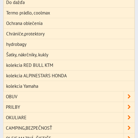
Do dažďa
Termo prádlo, coolmax
Ochrana oblečenia
Chrániče,protektory
hydrobagy
Šatky, nákrčníky, kukly
kolekcia RED BULL KTM
kolekcia ALPINESTARS HONDA
kolekcia Yamaha
OBUV
PRILBY
OKULIARE
CAMPING,BEZPEČNOSŤ