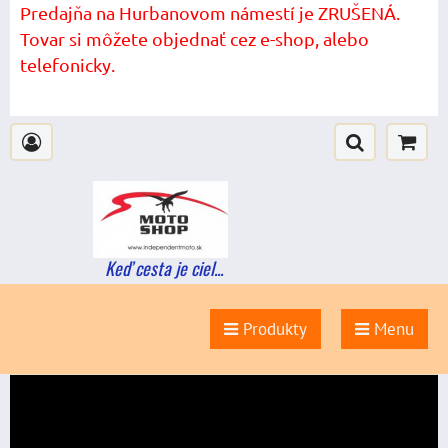
Predajňa na Hurbanovom námestí je ZRUŠENÁ.
Tovar si môžete objednať cez e-shop, alebo
telefonicky.
Keď cesta je ciel...
Produkty
Menu