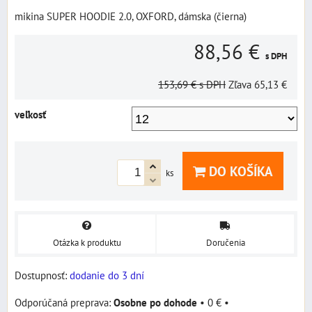
mikina SUPER HOODIE 2.0, OXFORD, dámska (čierna)
88,56 €
s DPH
153,69 €
s DPH
Zľava
65,13 €
veľkosť
DO KOŠÍKA
ks
Otázka k produktu
Doručenia
Dostupnosť:
dodanie do 3 dní
Osobne po dohode
•
0 €
•