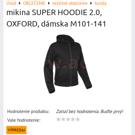
Úvod
OBLEČENIE
textilné oblečenie
bundy
mikina SUPER HOODIE 2.0,
OXFORD, dámska M101-141
Hodnotenie produktu:
Zatiaľ bez hodnotenia. Buďte prvý!
Vaše hodnotenie:
VÝPREDAJ