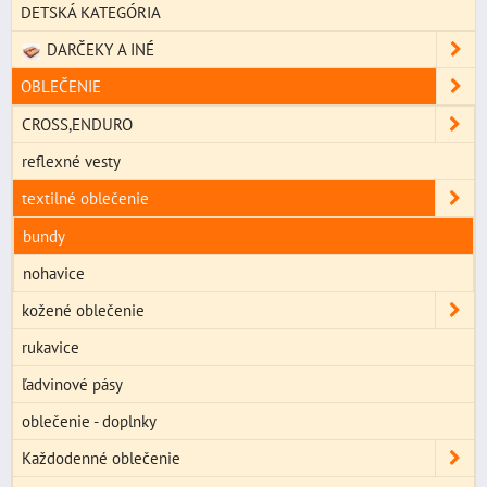
DETSKÁ KATEGÓRIA
DARČEKY A INÉ
OBLEČENIE
CROSS,ENDURO
reflexné vesty
textilné oblečenie
bundy
nohavice
kožené oblečenie
rukavice
ľadvinové pásy
oblečenie - doplnky
Každodenné oblečenie