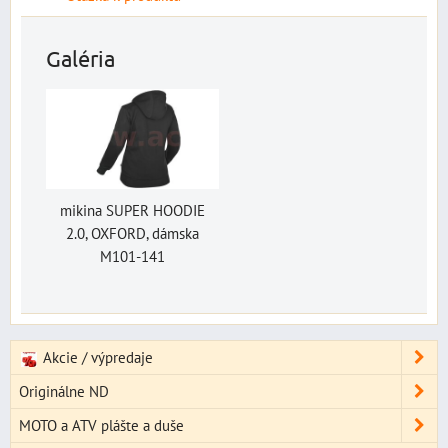
Galéria
mikina SUPER HOODIE
2.0, OXFORD, dámska
M101-141
Akcie / výpredaje
Originálne ND
MOTO a ATV plášte a duše