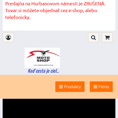
Predajňa na Hurbanovom námestí je ZRUŠENÁ.
Tovar si môžete objednať cez e-shop, alebo
telefonicky.
Keď cesta je ciel...
Produkty
Menu