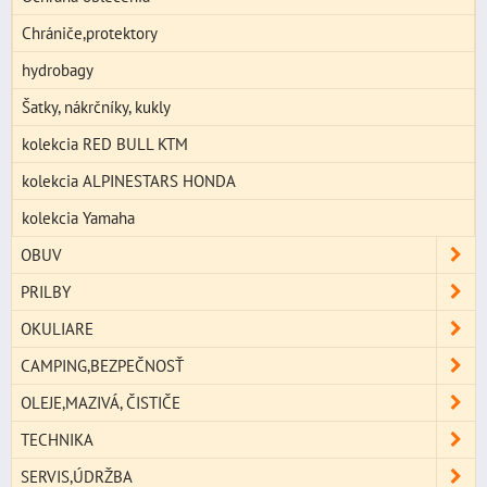
Chrániče,protektory
hydrobagy
Šatky, nákrčníky, kukly
kolekcia RED BULL KTM
kolekcia ALPINESTARS HONDA
kolekcia Yamaha
OBUV
PRILBY
OKULIARE
CAMPING,BEZPEČNOSŤ
OLEJE,MAZIVÁ, ČISTIČE
TECHNIKA
SERVIS,ÚDRŽBA