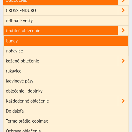
OBLEČENIE
CROSS,ENDURO
reflexné vesty
textilné oblečenie
bundy
nohavice
kožené oblečenie
rukavice
ľadvinové pásy
oblečenie - doplnky
Každodenné oblečenie
Do dažďa
Termo prádlo, coolmax
Ochrana oblečenia