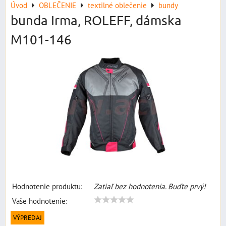
Úvod
OBLEČENIE
textilné oblečenie
bundy
bunda Irma, ROLEFF, dámska
M101-146
Hodnotenie produktu:
Zatiaľ bez hodnotenia. Buďte prvý!
Vaše hodnotenie:
VÝPREDAJ