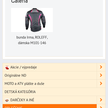
Galéria
bunda Irma, ROLEFF,
dámska M101-146
Akcie / výpredaje
Originálne ND
MOTO a ATV plášte a duše
DETSKÁ KATEGÓRIA
DARČEKY A INÉ