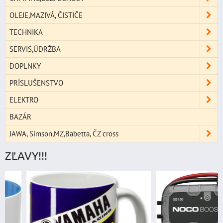
OLEJE,MAZIVÁ, ČISTIČE
TECHNIKA
SERVIS,ÚDRŽBA
DOPLNKY
PRÍSLUŠENSTVO
ELEKTRO
BAZÁR
JAWA, Simson,MZ,Babetta, ČZ cross
ZĽAVY!!!