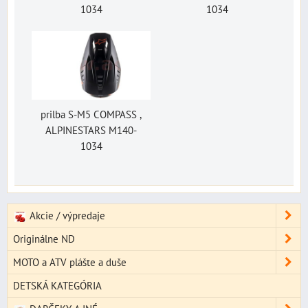
1034
1034
prilba S-M5 COMPASS ,
ALPINESTARS M140-
1034
Akcie / výpredaje
Originálne ND
MOTO a ATV plášte a duše
DETSKÁ KATEGÓRIA