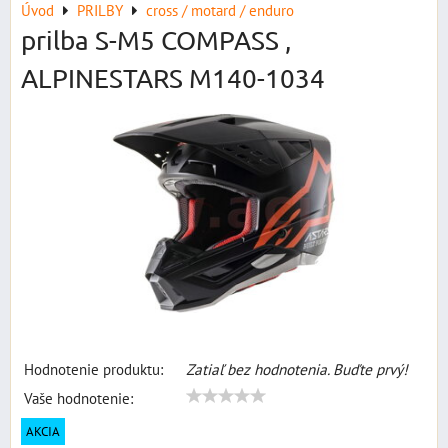
Úvod
PRILBY
cross / motard / enduro
prilba S-M5 COMPASS ,
ALPINESTARS M140-1034
Hodnotenie produktu:
Zatiaľ bez hodnotenia. Buďte prvý!
Vaše hodnotenie:
AKCIA