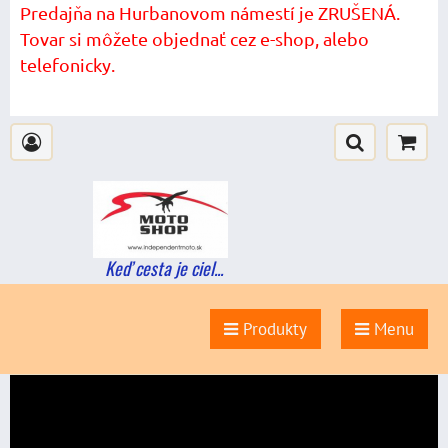
Predajňa na Hurbanovom námestí je ZRUŠENÁ.
Tovar si môžete objednať cez e-shop, alebo
telefonicky.
Keď cesta je ciel...
Produkty
Menu