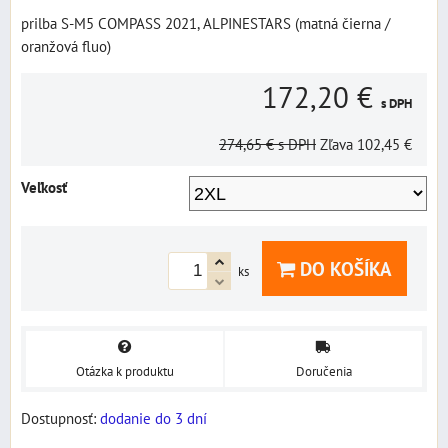
prilba S-M5 COMPASS 2021, ALPINESTARS (matná čierna /
oranžová fluo)
172,20 €
s DPH
274,65 €
s DPH
Zľava
102,45 €
Veľkosť
DO KOŠÍKA
ks
Otázka k produktu
Doručenia
Dostupnosť:
dodanie do 3 dní