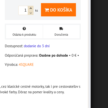
DO KOŠÍKA
ks
Otázka k produktu
Doručenia
Dostupnosť:
dodanie do 3 dní
Osobne po dohode
•
0 €
•
Výrobca:
4SQUARE
ez klasické cestné motorky, tak i pre cestovateľov s
ivoké farby. Dôraz na pomer kvality a ceny.