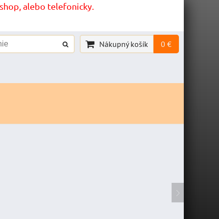
hop, alebo telefonicky.
Nákupný košík
0 €