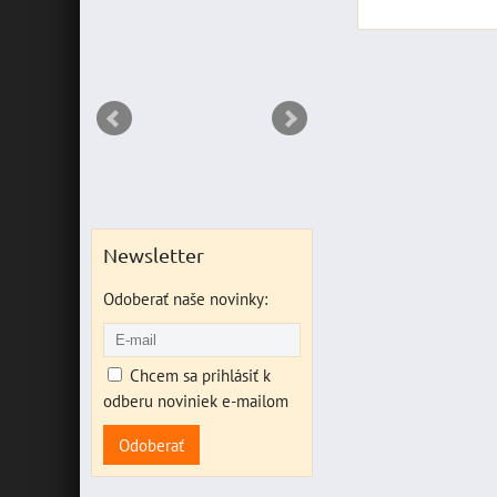
ANT
Newsletter
Odoberať naše novinky:
Chcem sa prihlásiť k
odberu noviniek e-mailom
Odoberať