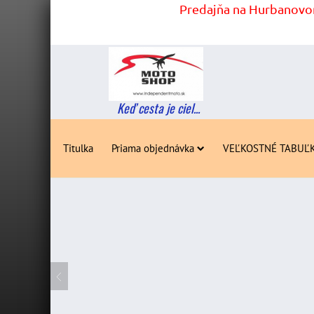
Predajňa na Hurbanovom
Keď cesta je ciel...
Titulka
Priama objednávka
VEĽKOSTNÉ TABUĽ