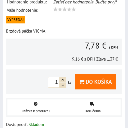
Hodnotenie produktu:
Zatiaľ bez hodnotenia. Buďte prvý!
Vaše hodnotenie:
VÝPREDAJ
Brzdová páčka VICMA
7,78 €
s DPH
9,16 €
s DPH
Zľava
1,37 €
DO KOŠÍKA
ks
Otázka k produktu
Doručenia
Dostupnosť:
Skladom