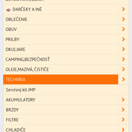
DARČEKY A INÉ
OBLEČENIE
OBUV
PRILBY
OKULIARE
CAMPING,BEZPEČNOSŤ
OLEJE,MAZIVÁ, ČISTIČE
TECHNIKA
Servisný kit JMP
AKUMULATORY
BRZDY
FILTRE
CHLADIČE