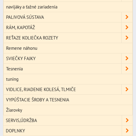
navijáky a ťažné zariadenia
PALIVOVÁ SÚSTAVA
RÁM, KAPOTÁŽ
REŤAZE KOLIEČKA ROZETY
Remene náhonu
SVIEČKY FAJKY
Tesnenia
tuning
VIDLICE, RIADENIE KOLESÁ, TLMIČE
VYPÚŠTACIE ŠROBY A TESNENIA
Žiarovky
SERVIS,ÚDRŽBA
DOPLNKY