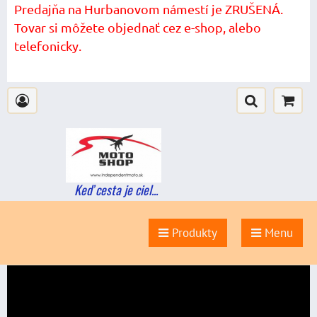
Predajňa na Hurbanovom námestí je ZRUŠENÁ.
Tovar si môžete objednať cez e-shop, alebo
telefonicky.
Keď cesta je ciel...
Produkty
Menu