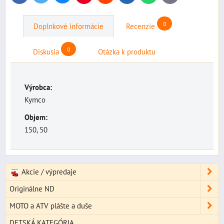
mail
0
Doplnkové informácie
Recenzie
0
Diskusia
Otázka k produktu
Výrobca:
Kymco
Objem:
150, 50
Akcie / výpredaje
Originálne ND
MOTO a ATV plášte a duše
DETSKÁ KATEGÓRIA