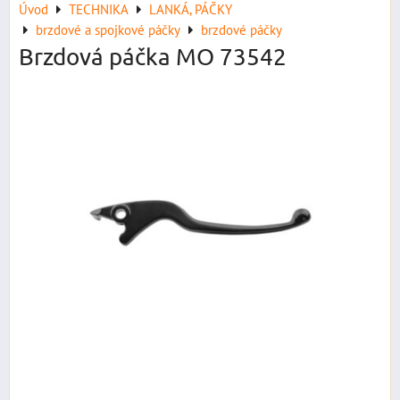
Úvod
TECHNIKA
LANKÁ, PÁČKY
brzdové a spojkové páčky
brzdové páčky
Brzdová páčka MO 73542