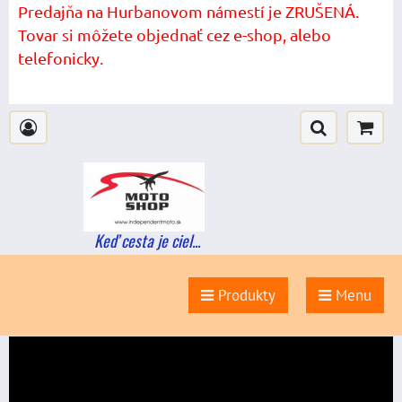
Predajňa na Hurbanovom námestí je ZRUŠENÁ.
Tovar si môžete objednať cez e-shop, alebo
telefonicky.
Keď cesta je ciel...
Produkty
Menu