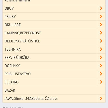
OBUV
PRILBY
OKULIARE
CAMPING,BEZPEČNOSŤ
OLEJE,MAZIVÁ, ČISTIČE
TECHNIKA
SERVIS,ÚDRŽBA
DOPLNKY
PRÍSLUŠENSTVO
ELEKTRO
BAZÁR
JAWA, Simson,MZ,Babetta, ČZ cross