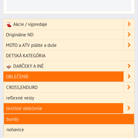
Akcie / výpredaje
Originálne ND
MOTO a ATV plášte a duše
DETSKÁ KATEGÓRIA
DARČEKY A INÉ
OBLEČENIE
CROSS,ENDURO
reflexné vesty
textilné oblečenie
bundy
nohavice