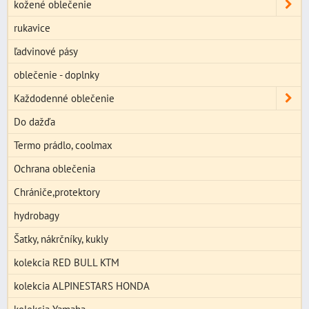
kožené oblečenie
rukavice
ľadvinové pásy
oblečenie - doplnky
Každodenné oblečenie
Do dažďa
Termo prádlo, coolmax
Ochrana oblečenia
Chrániče,protektory
hydrobagy
Šatky, nákrčníky, kukly
kolekcia RED BULL KTM
kolekcia ALPINESTARS HONDA
kolekcia Yamaha