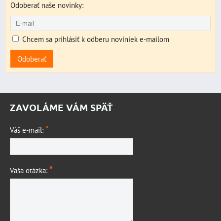
Odoberať naše novinky:
Chcem sa prihlásiť k odberu noviniek e-mailom
Odoberať
ZAVOLÁME VÁM SPÄŤ
*
Váš e-mail:
*
Vaša otázka: