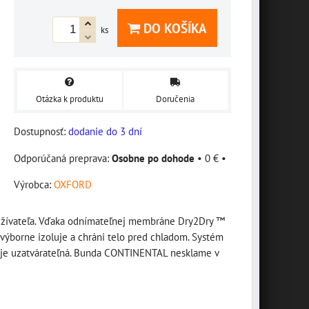
DO KOŠÍKA
ks
Otázka k produktu
Doručenia
Dostupnosť:
dodanie do 3 dní
Osobne po dohode
•
0 €
•
Výrobca:
OXFORD
 užívateľa. Vďaka odnímateľnej membráne Dry2Dry ™
výborne izoluje a chráni telo pred chladom. Systém
cia je uzatvárateľná. Bunda CONTINENTAL nesklame v