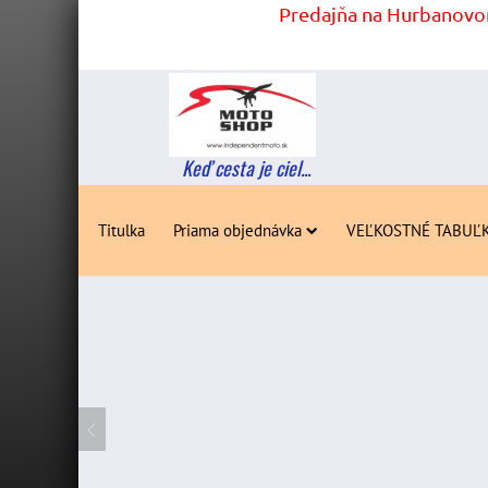
Predajňa na Hurbanovom
Keď cesta je ciel...
Titulka
Priama objednávka
VEĽKOSTNÉ TABUĽ