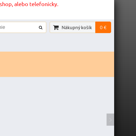
hop, alebo telefonicky.
Nákupný košík
0 €