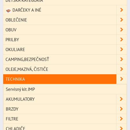
DETSKÁ KATEGÓRIA
DARČEKY A INÉ
OBLEČENIE
OBUV
PRILBY
OKULIARE
CAMPING,BEZPEČNOSŤ
OLEJE,MAZIVÁ, ČISTIČE
TECHNIKA
Servisný kit JMP
AKUMULATORY
BRZDY
FILTRE
CHLADIČE