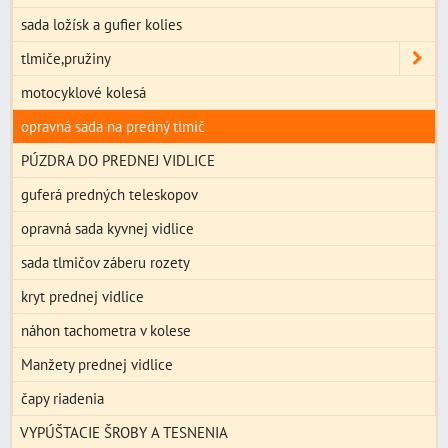
sada ložísk a gufier kolies
tlmiče,pružiny
motocyklové kolesá
opravná sada na predný tlmič
PÚZDRA DO PREDNEJ VIDLICE
guferá predných teleskopov
opravná sada kyvnej vidlice
sada tlmičov záberu rozety
kryt prednej vidlice
náhon tachometra v kolese
Manžety prednej vidlice
čapy riadenia
VYPÚŠTACIE ŠROBY A TESNENIA