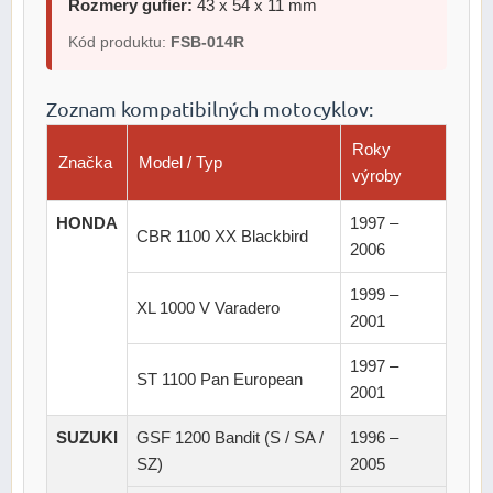
Rozmery gufier:
43 x 54 x 11 mm
Kód produktu:
FSB-014R
Zoznam kompatibilných motocyklov:
Roky
Značka
Model / Typ
výroby
HONDA
1997 –
CBR 1100 XX Blackbird
2006
1999 –
XL 1000 V Varadero
2001
1997 –
ST 1100 Pan European
2001
SUZUKI
GSF 1200 Bandit (S / SA /
1996 –
SZ)
2005