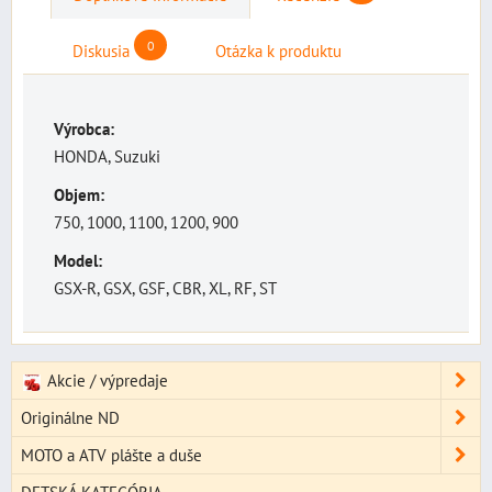
0
Diskusia
Otázka k produktu
Výrobca:
HONDA, Suzuki
Objem:
750, 1000, 1100, 1200, 900
Model:
GSX-R, GSX, GSF, CBR, XL, RF, ST
Akcie / výpredaje
Originálne ND
MOTO a ATV plášte a duše