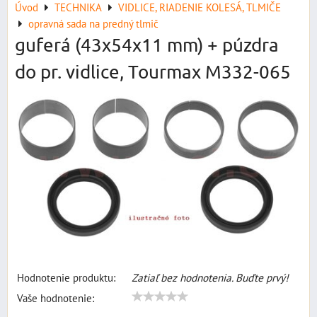
Úvod
TECHNIKA
VIDLICE, RIADENIE KOLESÁ, TLMIČE
opravná sada na predný tlmič
guferá (43x54x11 mm) + púzdra
do pr. vidlice, Tourmax M332-065
Hodnotenie produktu:
Zatiaľ bez hodnotenia. Buďte prvý!
Vaše hodnotenie: