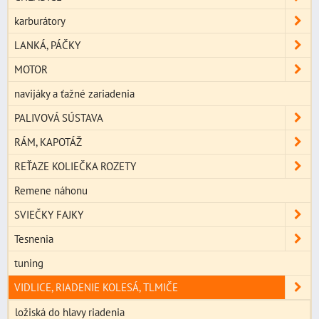
karburátory
LANKÁ, PÁČKY
MOTOR
navijáky a ťažné zariadenia
PALIVOVÁ SÚSTAVA
RÁM, KAPOTÁŽ
REŤAZE KOLIEČKA ROZETY
Remene náhonu
SVIEČKY FAJKY
Tesnenia
tuning
VIDLICE, RIADENIE KOLESÁ, TLMIČE
ložiská do hlavy riadenia