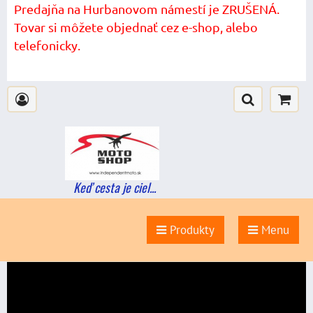
Predajňa na Hurbanovom námestí je ZRUŠENÁ.
Tovar si môžete objednať cez e-shop, alebo
telefonicky.
Keď cesta je ciel...
Produkty
Menu