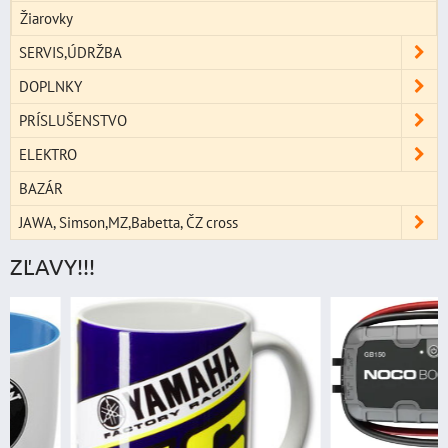
Žiarovky
SERVIS,ÚDRŽBA
DOPLNKY
PRÍSLUŠENSTVO
ELEKTRO
BAZÁR
JAWA, Simson,MZ,Babetta, ČZ cross
ZĽAVY!!!