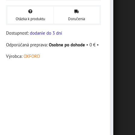
Otázka k produktu
Doručenia
Dostupnosť:
dodanie do 3 dní
Osobne po dohode
•
0 €
•
Výrobca:
OXFORD