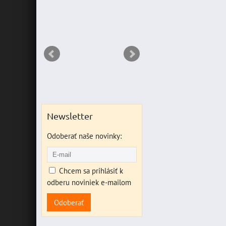
ANT
Newsletter
Odoberať naše novinky:
Chcem sa prihlásiť k
odberu noviniek e-mailom
Odoberať