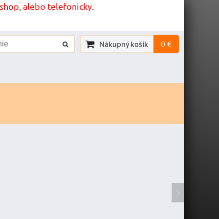
hop, alebo telefonicky.
Nákupný košík
0 €