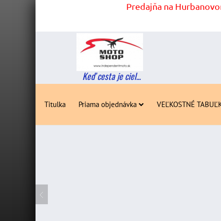
Predajňa na Hurbanovom
Keď cesta je ciel...
Titulka
Priama objednávka
VEĽKOSTNÉ TABUĽ