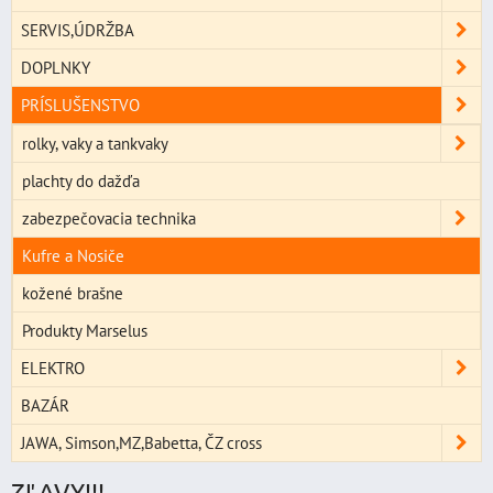
SERVIS,ÚDRŽBA
DOPLNKY
PRÍSLUŠENSTVO
rolky, vaky a tankvaky
plachty do dažďa
zabezpečovacia technika
Kufre a Nosiče
kožené brašne
Produkty Marselus
ELEKTRO
BAZÁR
JAWA, Simson,MZ,Babetta, ČZ cross
ZĽAVY!!!