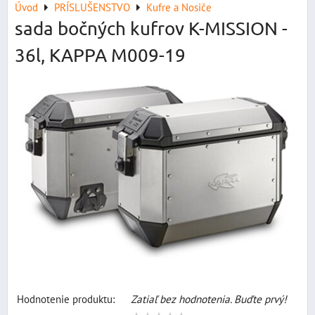
Úvod
PRÍSLUŠENSTVO
Kufre a Nosiče
sada bočných kufrov K-MISSION -
36l, KAPPA M009-19
Hodnotenie produktu:
Zatiaľ bez hodnotenia. Buďte prvý!