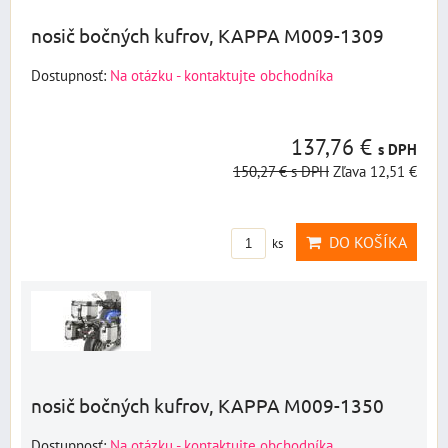
nosič bočných kufrov, KAPPA M009-1309
Dostupnosť:
Na otázku - kontaktujte obchodníka
137,76 €
s DPH
150,27 €
s DPH
Zľava 12,51 €
DO KOŠÍKA
ks
nosič bočných kufrov, KAPPA M009-1350
Dostupnosť:
Na otázku - kontaktujte obchodníka