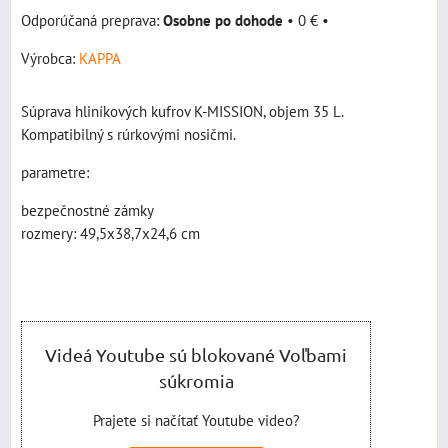
Osobne po dohode
•
0 €
•
Výrobca:
KAPPA
Súprava hliníkových kufrov K-MISSION, objem 35 L.
Kompatibilný s rúrkovými nosičmi.
parametre:
bezpečnostné zámky
rozmery: 49,5x38,7x24,6 cm
Videá Youtube sú blokované Voľbami
súkromia
Prajete si načítať Youtube video?