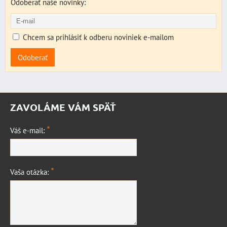
Odoberať naše novinky:
Chcem sa prihlásiť k odberu noviniek e-mailom
Odoberať
ZAVOLÁME VÁM SPÄŤ
*
Váš e-mail:
*
Vaša otázka: