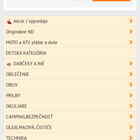
Akcie / výpredaje
Originálne ND
MOTO a ATV plášte a duše
DETSKÁ KATEGÓRIA
DARČEKY A INÉ
OBLEČENIE
OBUV
PRILBY
OKULIARE
CAMPING,BEZPEČNOSŤ
OLEJE,MAZIVÁ, ČISTIČE
TECHNIKA