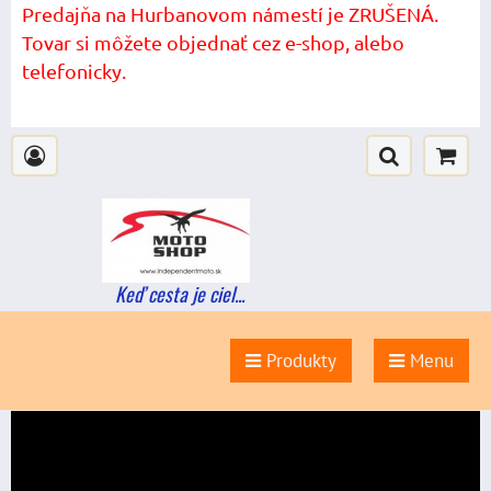
Predajňa na Hurbanovom námestí je ZRUŠENÁ.
Tovar si môžete objednať cez e-shop, alebo
telefonicky.
Keď cesta je ciel...
Produkty
Menu