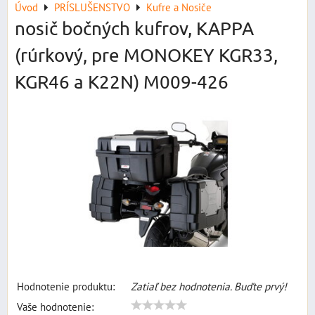
Úvod
PRÍSLUŠENSTVO
Kufre a Nosiče
nosič bočných kufrov, KAPPA
(rúrkový, pre MONOKEY KGR33,
KGR46 a K22N) M009-426
Hodnotenie produktu:
Zatiaľ bez hodnotenia. Buďte prvý!
Vaše hodnotenie: