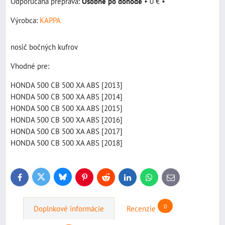
Osobne po dohode
•
0 €
•
Výrobca:
KAPPA
nosič bočných kufrov
Vhodné pre:
HONDA 500 CB 500 XA ABS [2013]
HONDA 500 CB 500 XA ABS [2014]
HONDA 500 CB 500 XA ABS [2015]
HONDA 500 CB 500 XA ABS [2016]
HONDA 500 CB 500 XA ABS [2017]
HONDA 500 CB 500 XA ABS [2018]
Bluesky
Twitter
Facebook
Pinterest
Reddit
LinkedIn
WhatsApp
E-
mail
0
Doplnkové informácie
Recenzie