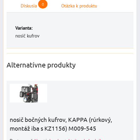
0
Diskusia
Otázka k produktu
Varianta:
nosič kufrov
Alternatívne produkty
nosič bočných kufrov, KAPPA (rúrkový,
montáž iba s KZ1156) M009-545