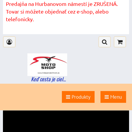
Predajňa na Hurbanovom námestí je ZRUŠENÁ.
Tovar si môžete objednať cez e-shop, alebo
telefonicky.
Keď cesta je ciel...
Produkty
Menu