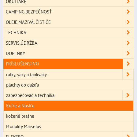
OKULIARE
CAMPING,BEZPEČNOSŤ
OLEJE,MAZIVÁ, ČISTIČE
TECHNIKA
SERVIS,ÚDRŽBA
DOPLNKY
PRÍSLUŠENSTVO
rolky, vaky a tankvaky
plachty do dažďa
zabezpečovacia technika
Kufre a Nosiče
kožené brašne
Produkty Marselus
ELEKTRO