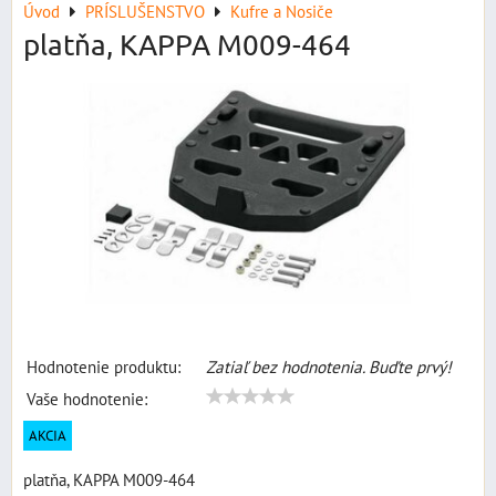
Úvod
PRÍSLUŠENSTVO
Kufre a Nosiče
platňa, KAPPA M009-464
Hodnotenie produktu:
Zatiaľ bez hodnotenia. Buďte prvý!
Vaše hodnotenie:
AKCIA
platňa, KAPPA M009-464