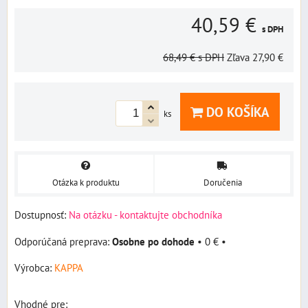
40,59 €
s DPH
68,49 €
s DPH
Zľava
27,90 €
DO KOŠÍKA
ks
Otázka k produktu
Doručenia
Dostupnosť:
Na otázku - kontaktujte obchodníka
Osobne po dohode
•
0 €
•
Výrobca:
KAPPA
Vhodné pre: