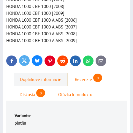
HONDA 1000 CBF 1000 [2008]
HONDA 1000 CBF 1000 [2009]
HONDA 1000 CBF 1000 A ABS [2006]
HONDA 1000 CBF 1000 A ABS [2007]
HONDA 1000 CBF 1000 A ABS [2008]
HONDA 1000 CBF 1000 A ABS [2009]
Bluesky
Twitter
Facebook
Pinterest
Reddit
LinkedIn
WhatsApp
E-
mail
0
Doplnkové informácie
Recenzie
0
Diskusia
Otázka k produktu
Varianta:
platňa