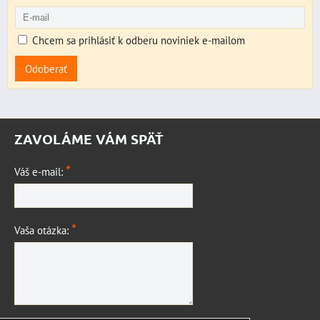
Chcem sa prihlásiť k odberu noviniek e-mailom
Odoberať
ZAVOLÁME VÁM SPÄŤ
*
Váš e-mail:
*
Vaša otázka: