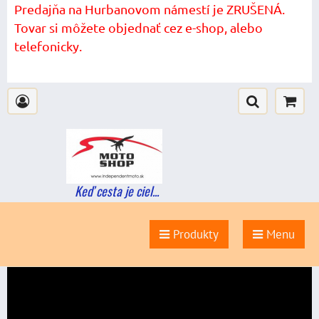
Predajňa na Hurbanovom námestí je ZRUŠENÁ.
Tovar si môžete objednať cez e-shop, alebo
telefonicky.
Keď cesta je ciel...
Produkty
Menu