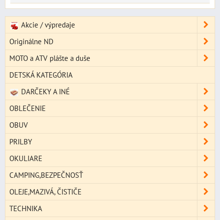
Akcie / výpredaje
Originálne ND
MOTO a ATV plášte a duše
DETSKÁ KATEGÓRIA
DARČEKY A INÉ
OBLEČENIE
OBUV
PRILBY
OKULIARE
CAMPING,BEZPEČNOSŤ
OLEJE,MAZIVÁ, ČISTIČE
TECHNIKA