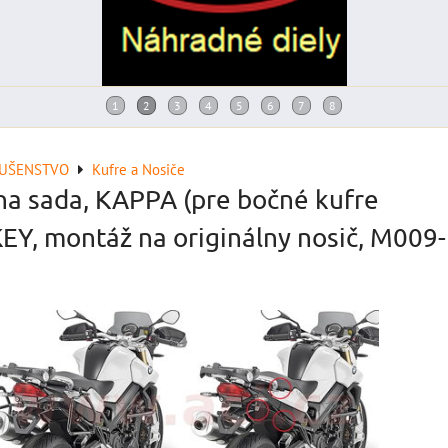
LUŠENSTVO
Kufre a Nosiče
a sada, KAPPA (pre bočné kufre
, montáž na originálny nosič, M009-