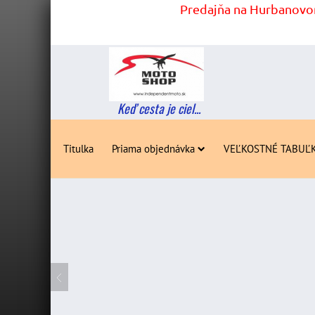
Predajňa na Hurbanovom
Keď cesta je ciel...
Titulka
Priama objednávka
VEĽKOSTNÉ TABUĽ