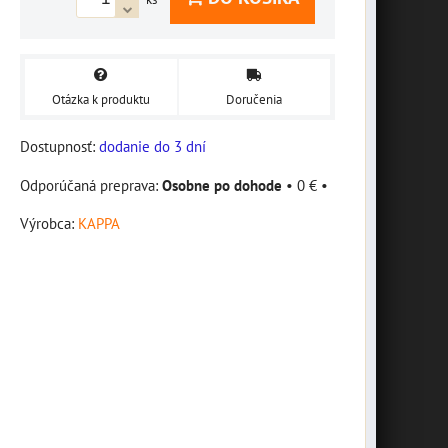
Otázka k produktu
Doručenia
Dostupnosť:
dodanie do 3 dní
Osobne po dohode
•
0 €
•
Výrobca:
KAPPA