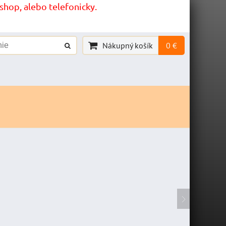
hop, alebo telefonicky.
Nákupný košík
0 €