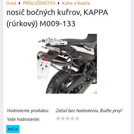
Úvod
PRÍSLUŠENSTVO
Kufre a Nosiče
nosič bočných kufrov, KAPPA
(rúrkový) M009-133
Hodnotenie produktu:
Zatiaľ bez hodnotenia. Buďte prvý!
Vaše hodnotenie:
AKCIA