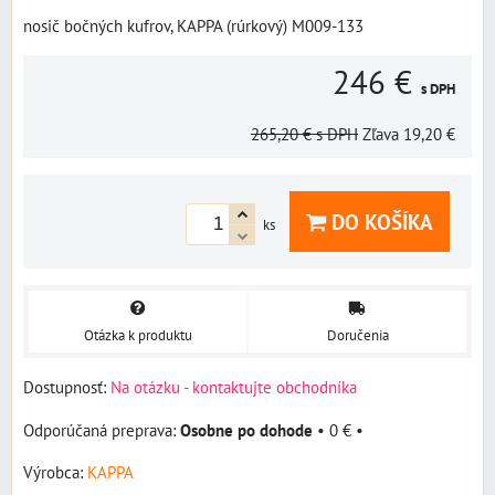
nosič bočných kufrov, KAPPA (rúrkový) M009-133
246 €
s DPH
265,20 €
s DPH
Zľava
19,20 €
DO KOŠÍKA
ks
Otázka k produktu
Doručenia
Dostupnosť:
Na otázku - kontaktujte obchodníka
Osobne po dohode
•
0 €
•
Výrobca:
KAPPA