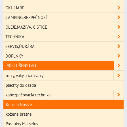
OKULIARE
CAMPING,BEZPEČNOSŤ
OLEJE,MAZIVÁ, ČISTIČE
TECHNIKA
SERVIS,ÚDRŽBA
DOPLNKY
PRÍSLUŠENSTVO
rolky, vaky a tankvaky
plachty do dažďa
zabezpečovacia technika
Kufre a Nosiče
kožené brašne
Produkty Marselus