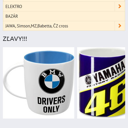
ELEKTRO
BAZÁR
JAWA, Simson,MZ,Babetta, ČZ cross
ZĽAVY!!!