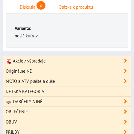
0
Diskusia
Otázka k produktu
Varianta:
nosič kufrov
Akcie / výpredaje
Originálne ND
MOTO a ATV plášte a duše
DETSKÁ KATEGÓRIA
DARČEKY A INÉ
OBLEČENIE
OBUV
PRILBY