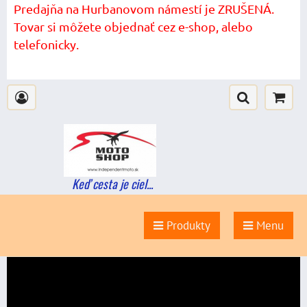
Predajňa na Hurbanovom námestí je ZRUŠENÁ.
Tovar si môžete objednať cez e-shop, alebo
telefonicky.
Keď cesta je ciel...
Produkty
Menu