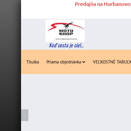
Predajňa na Hurbanovom
Keď cesta je ciel...
Titulka
Priama objednávka
VEĽKOSTNÉ TABUĽ