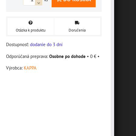
Otázka k produktu
Doručenia
Dostupnosť:
dodanie do 3 dní
Osobne po dohode
•
0 €
•
Výrobca:
KAPPA