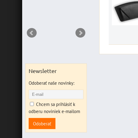
NT
Newsletter
Odoberať naše novinky:
Chcem sa prihlásiť k
odberu noviniek e-mailom
Odoberať