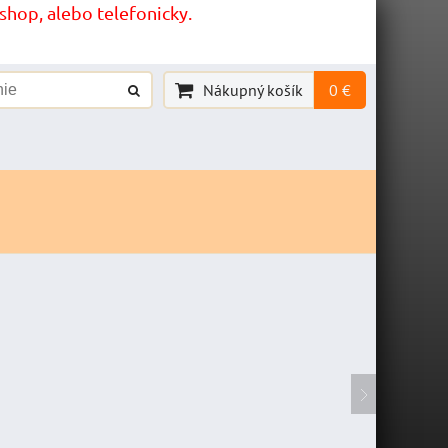
hop, alebo telefonicky.
Nákupný košík
0 €