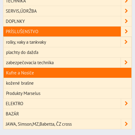
TECHNIKA
SERVIS,ÚDRŽBA
DOPLNKY
PRÍSLUŠENSTVO
rolky, vaky a tankvaky
plachty do dažďa
zabezpečovacia technika
Kufre a Nosiče
kožené brašne
Produkty Marselus
ELEKTRO
BAZÁR
JAWA, Simson,MZ,Babetta, ČZ cross