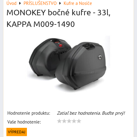
Úvod
PRÍSLUŠENSTVO
Kufre a Nosiče
MONOKEY bočné kufre - 33l,
KAPPA M009-1490
Hodnotenie produktu:
Zatiaľ bez hodnotenia. Buďte prvý!
Vaše hodnotenie:
VÝPREDAJ