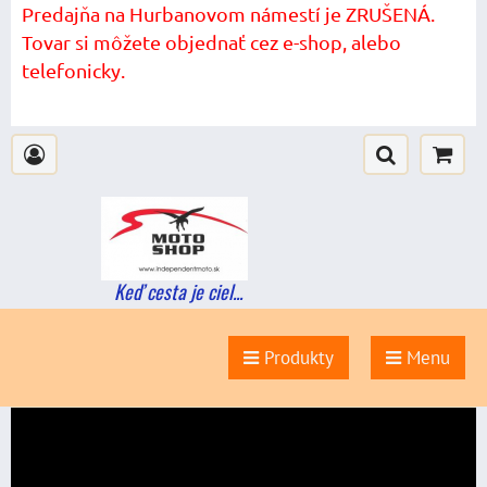
Predajňa na Hurbanovom námestí je ZRUŠENÁ.
Tovar si môžete objednať cez e-shop, alebo
telefonicky.
Keď cesta je ciel...
Produkty
Menu