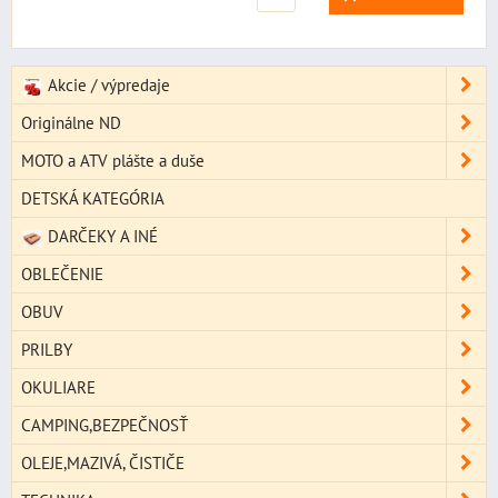
Akcie / výpredaje
Originálne ND
MOTO a ATV plášte a duše
DETSKÁ KATEGÓRIA
DARČEKY A INÉ
OBLEČENIE
OBUV
PRILBY
OKULIARE
CAMPING,BEZPEČNOSŤ
OLEJE,MAZIVÁ, ČISTIČE