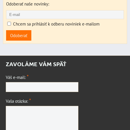
Odoberať naše novinky:
Chcem sa prihlásiť k odberu noviniek e-mailom
Odoberať
ZAVOLÁME VÁM SPÄŤ
*
Váš e-mail:
*
Vaša otázka: