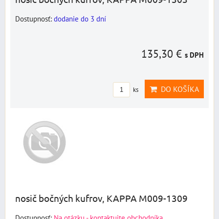
Dostupnosť:
dodanie do 3 dní
135,30 €
s DPH
DO KOŠÍKA
ks
nosič bočných kufrov, KAPPA M009-1309
Dostupnosť:
Na otázku - kontaktujte obchodníka