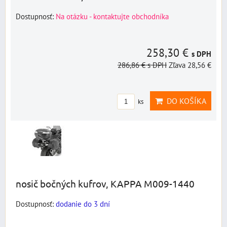
Dostupnosť:
Na otázku - kontaktujte obchodníka
258,30 €
s DPH
286,86 €
s DPH
Zľava 28,56 €
DO KOŠÍKA
ks
nosič bočných kufrov, KAPPA M009-1440
Dostupnosť:
dodanie do 3 dní