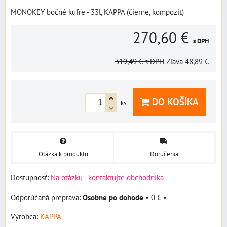
MONOKEY bočné kufre - 33l, KAPPA (čierne, kompozit)
270,60 €
s DPH
319,49 €
s DPH
Zľava
48,89 €
DO KOŠÍKA
ks
Otázka k produktu
Doručenia
Dostupnosť:
Na otázku - kontaktujte obchodníka
Osobne po dohode
•
0 €
•
Výrobca:
KAPPA