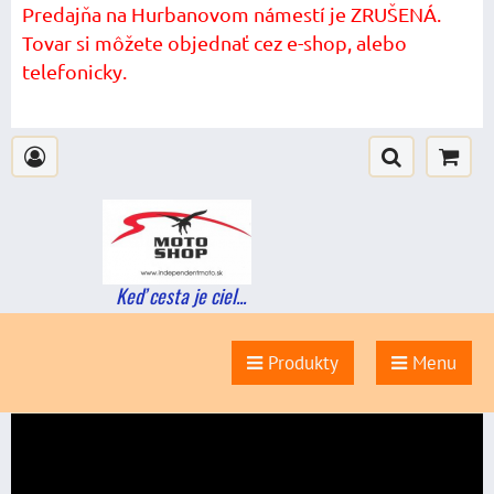
Predajňa na Hurbanovom námestí je ZRUŠENÁ.
Tovar si môžete objednať cez e-shop, alebo
telefonicky.
Keď cesta je ciel...
Produkty
Menu