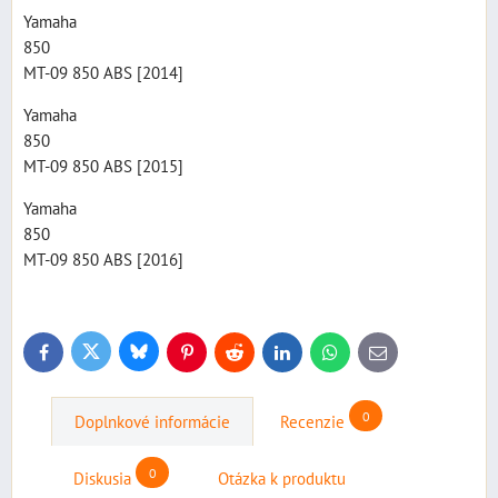
Yamaha
850
MT-09 850 ABS [2014]
Yamaha
850
MT-09 850 ABS [2015]
Yamaha
850
MT-09 850 ABS [2016]
Bluesky
Twitter
Facebook
Pinterest
Reddit
LinkedIn
WhatsApp
E-
mail
0
Doplnkové informácie
Recenzie
0
Diskusia
Otázka k produktu