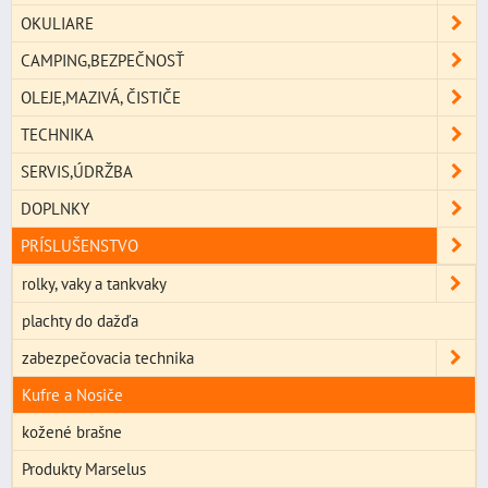
OKULIARE
CAMPING,BEZPEČNOSŤ
OLEJE,MAZIVÁ, ČISTIČE
TECHNIKA
SERVIS,ÚDRŽBA
DOPLNKY
PRÍSLUŠENSTVO
rolky, vaky a tankvaky
plachty do dažďa
zabezpečovacia technika
Kufre a Nosiče
kožené brašne
Produkty Marselus