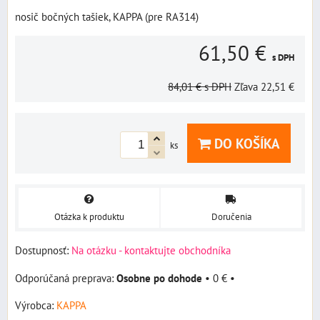
nosič bočných tašiek, KAPPA (pre RA314)
61,50 €
s DPH
84,01 €
s DPH
Zľava
22,51 €
DO KOŠÍKA
ks
Otázka k produktu
Doručenia
Dostupnosť:
Na otázku - kontaktujte obchodníka
Osobne po dohode
•
0 €
•
Výrobca:
KAPPA