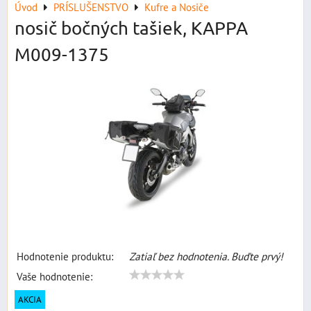
Úvod
PRÍSLUŠENSTVO
Kufre a Nosiče
nosič bočných tašiek, KAPPA
M009-1375
Hodnotenie produktu:
Zatiaľ bez hodnotenia. Buďte prvý!
Vaše hodnotenie:
AKCIA