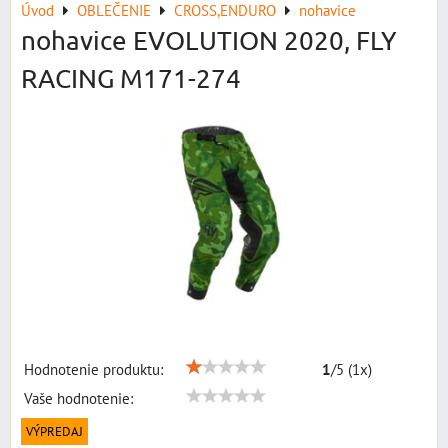
Úvod
OBLEČENIE
CROSS,ENDURO
nohavice
nohavice EVOLUTION 2020, FLY
RACING M171-274
Hodnotenie produktu:
1
/
5
(
1
x)
Vaše hodnotenie:
VÝPREDAJ