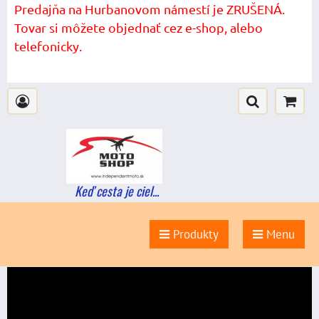
Predajňa na Hurbanovom námestí je ZRUŠENÁ.
Tovar si môžete objednať cez e-shop, alebo
telefonicky.
Keď cesta je ciel...
Produkty
Menu