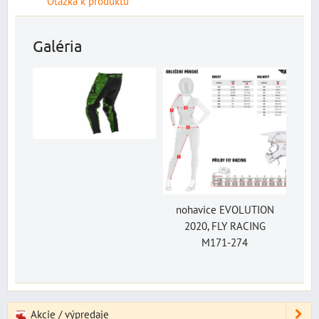
Otázka k produktu
Galéria
nohavice EVOLUTION
2020, FLY RACING
M171-274
Akcie / výpredaje