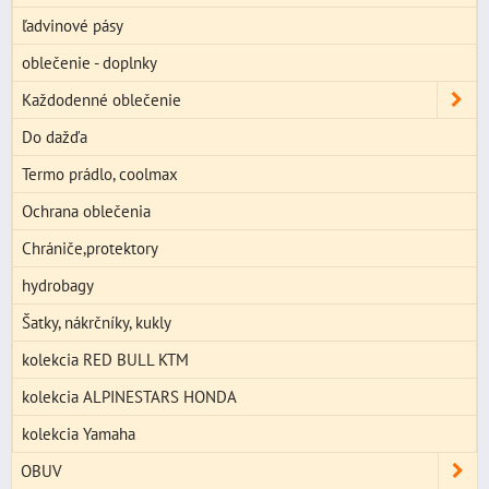
ľadvinové pásy
oblečenie - doplnky
Každodenné oblečenie
Do dažďa
Termo prádlo, coolmax
Ochrana oblečenia
Chrániče,protektory
hydrobagy
Šatky, nákrčníky, kukly
kolekcia RED BULL KTM
kolekcia ALPINESTARS HONDA
kolekcia Yamaha
OBUV