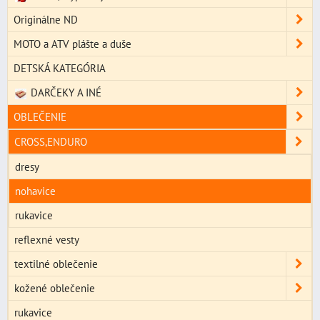
Originálne ND
MOTO a ATV plášte a duše
DETSKÁ KATEGÓRIA
DARČEKY A INÉ
OBLEČENIE
CROSS,ENDURO
dresy
nohavice
rukavice
reflexné vesty
textilné oblečenie
kožené oblečenie
rukavice