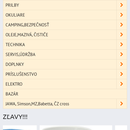
PRILBY
OKULIARE
CAMPING,BEZPEČNOSŤ
OLEJE,MAZIVÁ, ČISTIČE
TECHNIKA
SERVIS,ÚDRŽBA
DOPLNKY
PRÍSLUŠENSTVO
ELEKTRO
BAZÁR
JAWA, Simson,MZ,Babetta, ČZ cross
ZĽAVY!!!