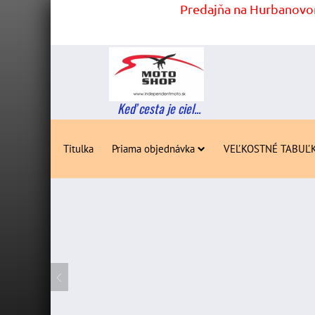
Predajňa na Hurbanovom
Keď cesta je ciel...
Titulka
Priama objednávka
VEĽKOSTNÉ TABUĽ