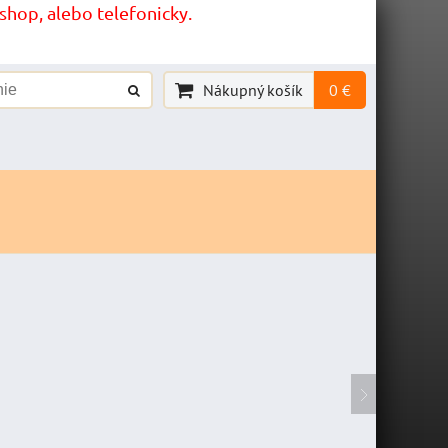
hop, alebo telefonicky.
Nákupný košík
0 €