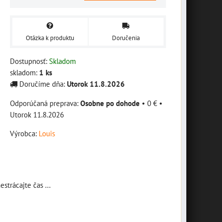
Otázka k produktu
Doručenia
Dostupnosť:
Skladom
skladom:
1
ks
Doručíme dňa:
Utorok
11.8.2026
Osobne po dohode
•
0 €
•
Utorok
11.8.2026
Výrobca:
Louis
strácajte čas ...