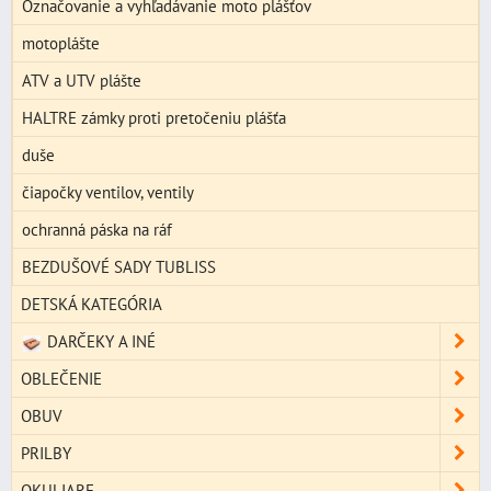
Označovanie a vyhľadávanie moto plášťov
motoplášte
ATV a UTV plášte
HALTRE zámky proti pretočeniu plášťa
duše
čiapočky ventilov, ventily
ochranná páska na ráf
BEZDUŠOVÉ SADY TUBLISS
DETSKÁ KATEGÓRIA
DARČEKY A INÉ
OBLEČENIE
OBUV
PRILBY
OKULIARE