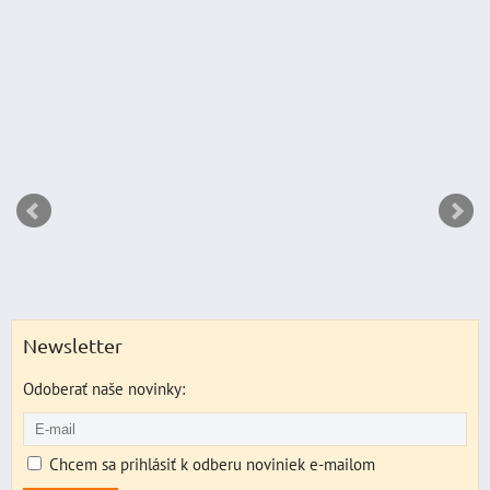
DO 
ks
Newsletter
Odoberať naše novinky:
Chcem sa prihlásiť k odberu noviniek e-mailom