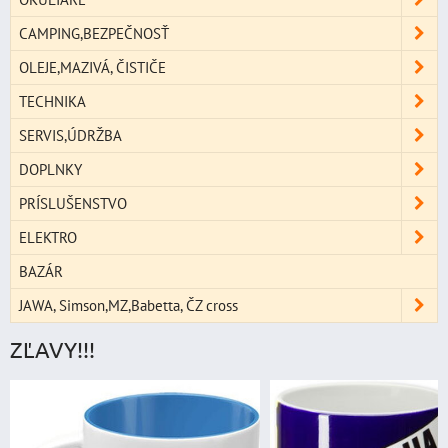
CAMPING,BEZPEČNOSŤ
OLEJE,MAZIVÁ, ČISTIČE
TECHNIKA
SERVIS,ÚDRŽBA
DOPLNKY
PRÍSLUŠENSTVO
ELEKTRO
BAZÁR
JAWA, Simson,MZ,Babetta, ČZ cross
ZĽAVY!!!