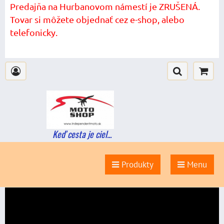
Predajňa na Hurbanovom námestí je ZRUŠENÁ.
Tovar si môžete objednať cez e-shop, alebo
telefonicky.
Keď cesta je ciel...
Produkty
Menu