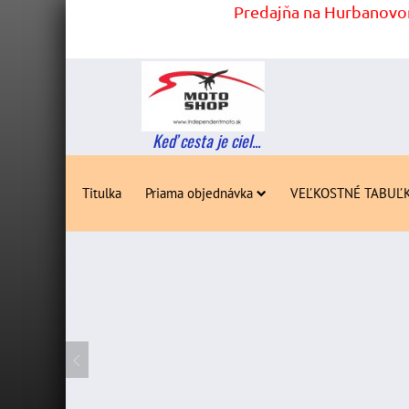
Predajňa na Hurbanovom
Keď cesta je ciel...
Titulka
Priama objednávka
VEĽKOSTNÉ TABUĽ