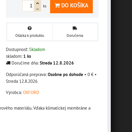
DO KOŠÍKA
ks
Otázka k produktu
Doručenia
Dostupnosť:
Skladom
skladom:
1
ks
Doručíme dňa:
Streda
12.8.2026
Osobne po dohode
•
0 €
•
Streda
12.8.2026
Výrobca:
OXFORD
erového materiálu. Vďaka klimatickej membráne a