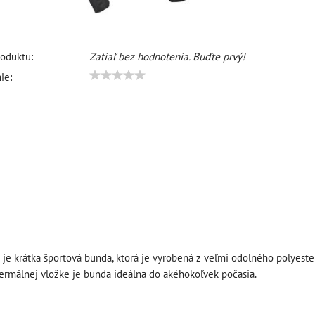
oduktu:
Zatiaľ bez hodnotenia. Buďte prvý!
ie:
 je krátka športová bunda, ktorá je vyrobená z veľmi odolného polyest
ermálnej vložke je bunda ideálna do akéhokoľvek počasia.