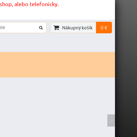
hop, alebo telefonicky.
Nákupný košík
0 €