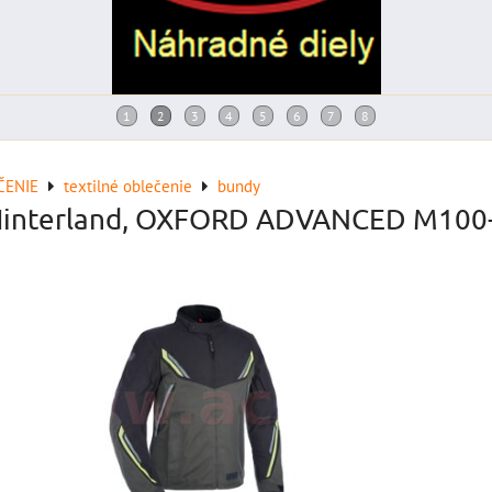
ČENIE
textilné oblečenie
bundy
Hinterland, OXFORD ADVANCED M100