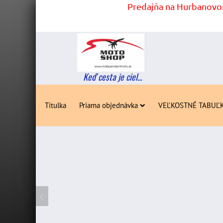
Predajňa na Hurbanovom
Keď cesta je ciel...
Titulka
Priama objednávka
VEĽKOSTNÉ TABUĽ