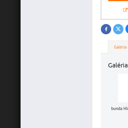
Twitte
Facebook
Galéria
Galéria
bunda H