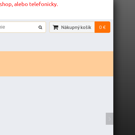
hop, alebo telefonicky.
Nákupný košík
0 €