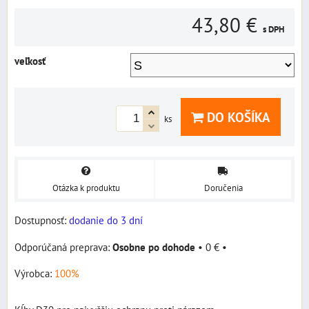
43,80 €
s DPH
veľkosť
DO KOŠÍKA
ks
Otázka k produktu
Doručenia
Dostupnosť:
dodanie do 3 dní
Osobne po dohode
•
0 €
•
Výrobca:
100%