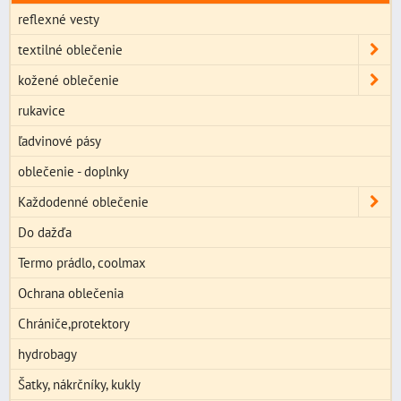
reflexné vesty
textilné oblečenie
kožené oblečenie
rukavice
ľadvinové pásy
oblečenie - doplnky
Každodenné oblečenie
Do dažďa
Termo prádlo, coolmax
Ochrana oblečenia
Chrániče,protektory
hydrobagy
Šatky, nákrčníky, kukly