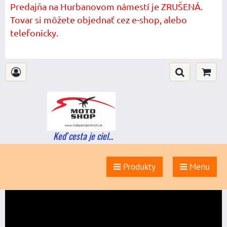
Predajňa na Hurbanovom námestí je ZRUŠENÁ.
Tovar si môžete objednať cez e-shop, alebo
telefonicky.
Keď cesta je ciel...
Produkty
Menu