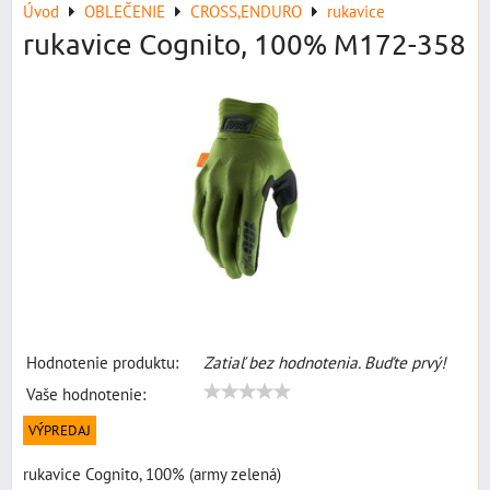
Úvod
OBLEČENIE
CROSS,ENDURO
rukavice
rukavice Cognito, 100% M172-358
Hodnotenie produktu:
Zatiaľ bez hodnotenia. Buďte prvý!
Vaše hodnotenie:
VÝPREDAJ
rukavice Cognito, 100% (army zelená)