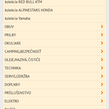
kolekcia RED BULL KTM
kolekcia ALPINESTARS HONDA
kolekcia Yamaha
OBUV
PRILBY
OKULIARE
CAMPING,BEZPEČNOSŤ
OLEJE,MAZIVÁ, ČISTIČE
TECHNIKA
SERVIS,ÚDRŽBA
DOPLNKY
PRÍSLUŠENSTVO
ELEKTRO