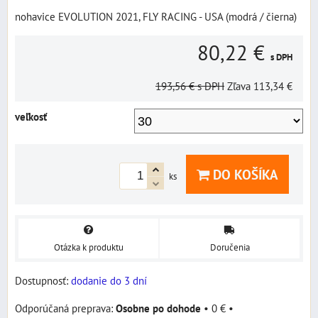
nohavice EVOLUTION 2021, FLY RACING - USA (modrá / čierna)
80,22 €
s DPH
193,56 €
s DPH
Zľava
113,34 €
veľkosť
DO KOŠÍKA
ks
Otázka k produktu
Doručenia
Dostupnosť:
dodanie do 3 dní
Osobne po dohode
•
0 €
•