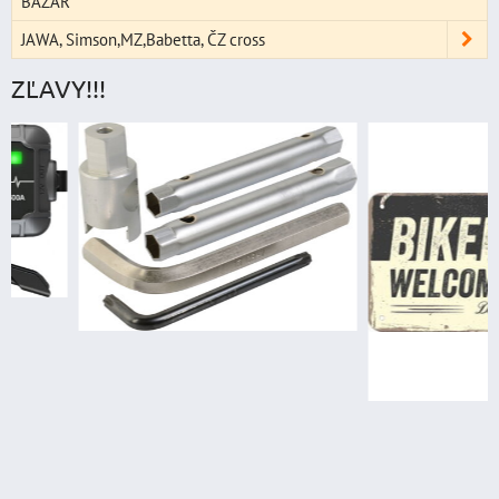
BAZÁR
JAWA, Simson,MZ,Babetta, ČZ cross
ZĽAVY!!!