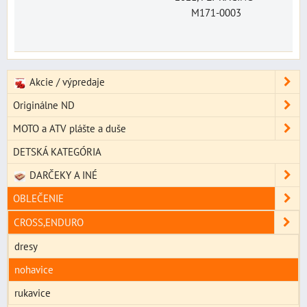
M171-0003
Akcie / výpredaje
Originálne ND
MOTO a ATV plášte a duše
DETSKÁ KATEGÓRIA
DARČEKY A INÉ
OBLEČENIE
CROSS,ENDURO
dresy
nohavice
rukavice