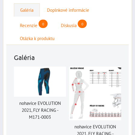
Galéria
Doplnkové informácie
0
0
Recenzie
Diskusia
Otázka k produktu
Galéria
nohavice EVOLUTION
2021, FLY RACING -
M171-0003
nohavice EVOLUTION
2021, FLY RACING -