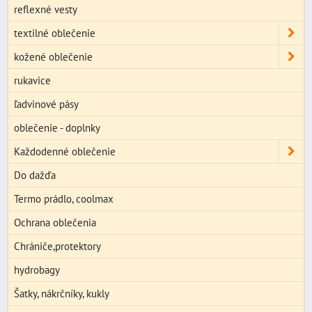
reflexné vesty
textilné oblečenie
kožené oblečenie
rukavice
ľadvinové pásy
oblečenie - doplnky
Každodenné oblečenie
Do dažďa
Termo prádlo, coolmax
Ochrana oblečenia
Chrániče,protektory
hydrobagy
Šatky, nákrčníky, kukly