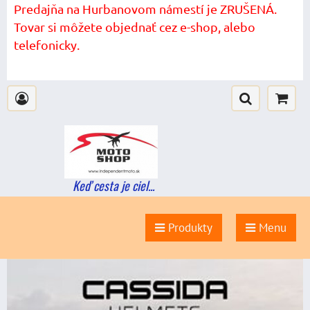
Predajňa na Hurbanovom námestí je ZRUŠENÁ.
Tovar si môžete objednať cez e-shop, alebo
telefonicky.
Keď cesta je ciel...
Produkty
Menu