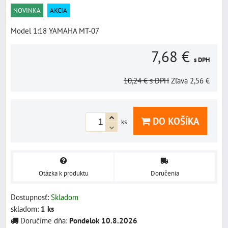
NOVINKA
AKCIA
Model 1:18 YAMAHA MT-07
7,68 €
s DPH
10,24 €
s DPH
Zľava
2,56 €
DO KOŠÍKA
ks
Otázka k produktu
Doručenia
Dostupnosť:
Skladom
skladom:
1
ks
Doručíme dňa:
Pondelok
10.8.2026