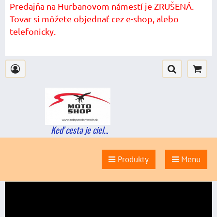
Predajňa na Hurbanovom námestí je ZRUŠENÁ.
Tovar si môžete objednať cez e-shop, alebo
telefonicky.
Keď cesta je ciel...
Produkty
Menu