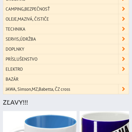
CAMPING,BEZPEČNOSŤ
OLEJE,MAZIVÁ, ČISTIČE
TECHNIKA
SERVIS,ÚDRŽBA
DOPLNKY
PRÍSLUŠENSTVO
ELEKTRO
BAZÁR
JAWA, Simson,MZ,Babetta, ČZ cross
ZĽAVY!!!