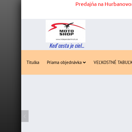
Predajňa na Hurbanovom
Keď cesta je ciel...
Titulka
Priama objednávka
VEĽKOSTNÉ TABUĽ