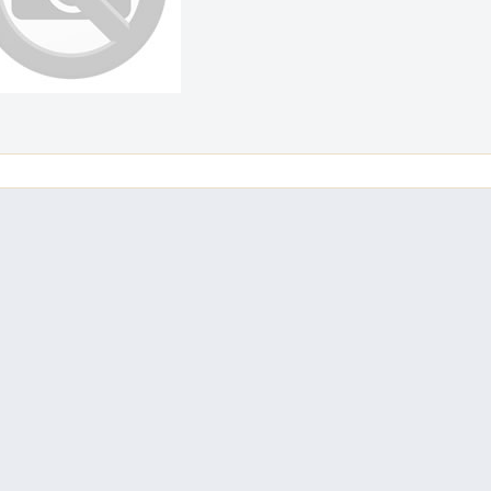
DO KOŠÍKA
ks