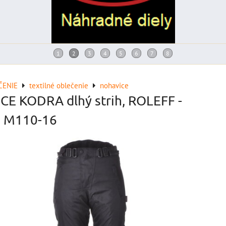
ČENIE
textilné oblečenie
nohavice
E KODRA dlhý strih, ROLEFF -
 M110-16