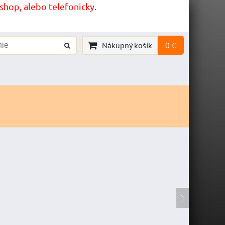
hop, alebo telefonicky.
Nákupný košík
0 €