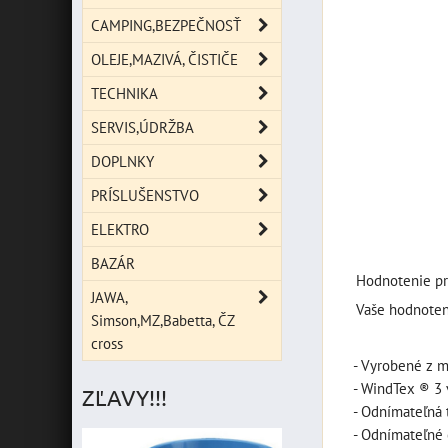
CAMPING,BEZPEČNOSŤ
OLEJE,MAZIVÁ, ČISTIČE
TECHNIKA
SERVIS,ÚDRŽBA
DOPLNKY
PRÍSLUŠENSTVO
ELEKTRO
BAZÁR
Hodnotenie pr
JAWA,
Vaše hodnoten
Simson,MZ,Babetta, ČZ
cross
- Vyrobené z m
- WindTex ® 3 
ZĽAVY!!!
- Odnímateľná 
- Odnímateľné 