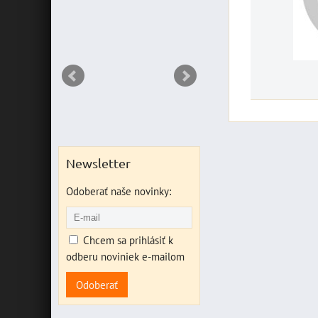
RIANT
Newsletter
Odoberať naše novinky:
Chcem sa prihlásiť k
odberu noviniek e-mailom
Odoberať