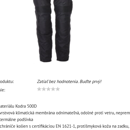
oduktu:
Zatiaľ bez hodnotenia. Buďte prvý!
ie:
ateriálu Kodra 500D
vrstvová klimatická membrána odnímateľná, odolné proti vetru, nepre
termálne podšívka
chrániče kolien s certifikáciou EN 1621-1, protišmyková koža na zadku,