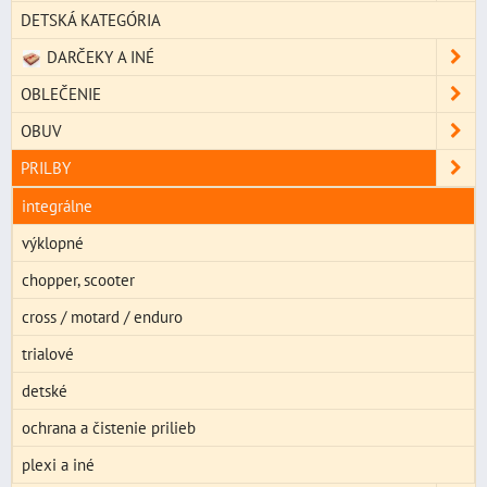
DETSKÁ KATEGÓRIA
DARČEKY A INÉ
OBLEČENIE
OBUV
PRILBY
integrálne
výklopné
chopper, scooter
cross / motard / enduro
trialové
detské
ochrana a čistenie prilieb
plexi a iné