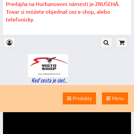
Predajňa na Hurbanovom námestí je ZRUŠENÁ.
Tovar si môžete objednať cez e-shop, alebo
telefonicky.
Keď cesta je ciel...
Produkty
Menu