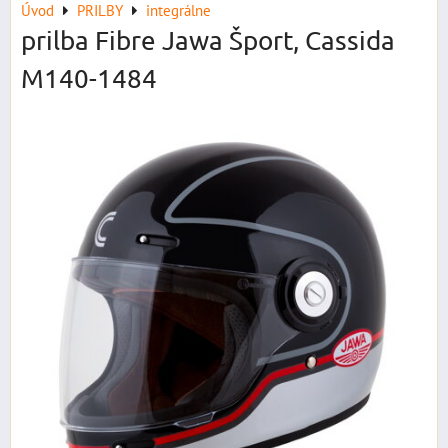
Úvod
PRILBY
integrálne
prilba Fibre Jawa Šport, Cassida
M140-1484