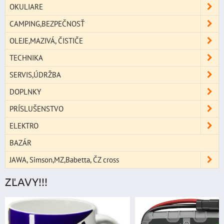
OKULIARE
CAMPING,BEZPEČNOSŤ
OLEJE,MAZIVÁ, ČISTIČE
TECHNIKA
SERVIS,ÚDRŽBA
DOPLNKY
PRÍSLUŠENSTVO
ELEKTRO
BAZÁR
JAWA, Simson,MZ,Babetta, ČZ cross
ZĽAVY!!!