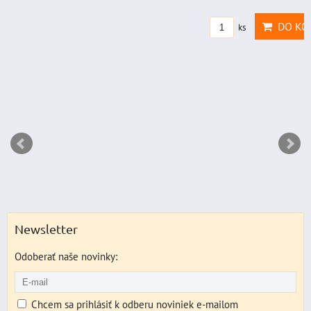
DO KO
ks
Newsletter
Odoberať naše novinky:
Chcem sa prihlásiť k odberu noviniek e-mailom