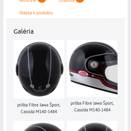
Otázka k produktu
Galéria
prilba Fibre Jawa Šport,
prilba Fibre Jawa Šport,
Cassida M140-1484
Cassida M140-1484