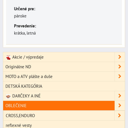
Určené pre:
pánske
Prevedenie:
krátka, letná
Akcie / výpredaje
Originálne ND
MOTO a ATV plášte a duše
DETSKÁ KATEGÓRIA
DARČEKY A INÉ
OBLEČENIE
CROSS,ENDURO
reflexné vesty