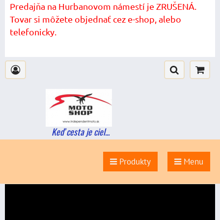
Predajňa na Hurbanovom námestí je ZRUŠENÁ.
Tovar si môžete objednať cez e-shop, alebo
telefonicky.
Keď cesta je ciel...
Produkty
Menu