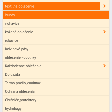
textilné oblečenie
bundy
nohavice
kožené oblečenie
rukavice
ľadvinové pásy
oblečenie - doplnky
Každodenné oblečenie
Do dažďa
Termo prádlo, coolmax
Ochrana oblečenia
Chrániče,protektory
hydrobagy