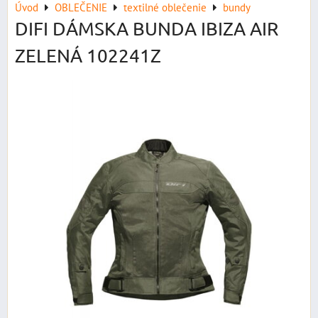
Úvod
OBLEČENIE
textilné oblečenie
bundy
DIFI DÁMSKA BUNDA IBIZA AIR
ZELENÁ 102241Z