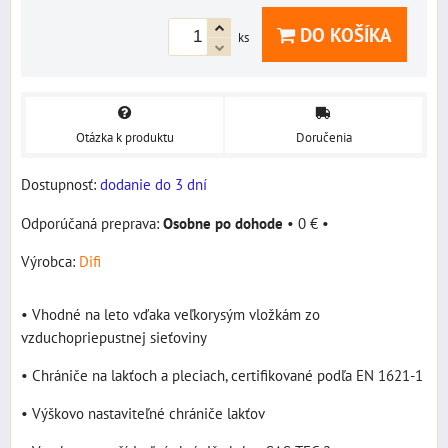
DO KOŠÍKA
ks
Otázka k produktu
Doručenia
Dostupnosť:
dodanie do 3 dní
Osobne po dohode
•
0 €
•
Výrobca:
Difi
• Vhodné na leto vďaka veľkorysým vložkám zo
vzduchopriepustnej sieťoviny
• Chrániče na lakťoch a pleciach, certifikované podľa EN 1621-1
• Výškovo nastaviteľné chrániče lakťov