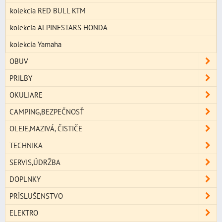
kolekcia RED BULL KTM
kolekcia ALPINESTARS HONDA
kolekcia Yamaha
OBUV
PRILBY
OKULIARE
CAMPING,BEZPEČNOSŤ
OLEJE,MAZIVÁ, ČISTIČE
TECHNIKA
SERVIS,ÚDRŽBA
DOPLNKY
PRÍSLUŠENSTVO
ELEKTRO