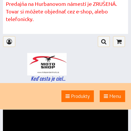
Predajňa na Hurbanovom námestí je ZRUŠENÁ.
Tovar si môžete objednať cez e-shop, alebo
telefonicky.
Keď cesta je ciel...
Produkty
Menu