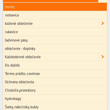
bundy
nohavice
kožené oblečenie
rukavice
ľadvinové pásy
oblečenie - doplnky
Každodenné oblečenie
Do dažďa
Termo prádlo, coolmax
Ochrana oblečenia
Chrániče,protektory
hydrobagy
Šatky, nákrčníky, kukly