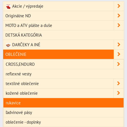
Akcie / výpredaje
Originálne ND
MOTO a ATV plášte a duše
DETSKÁ KATEGÓRIA
DARČEKY A INÉ
OBLEČENIE
CROSS,ENDURO
reflexné vesty
textilné oblečenie
kožené oblečenie
rukavice
ľadvinové pásy
oblečenie - doplnky