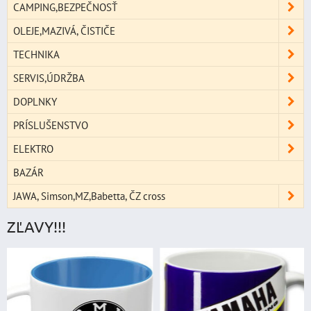
CAMPING,BEZPEČNOSŤ
OLEJE,MAZIVÁ, ČISTIČE
TECHNIKA
SERVIS,ÚDRŽBA
DOPLNKY
PRÍSLUŠENSTVO
ELEKTRO
BAZÁR
JAWA, Simson,MZ,Babetta, ČZ cross
ZĽAVY!!!