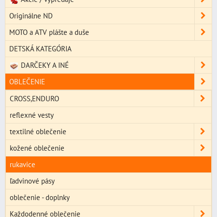
Originálne ND
MOTO a ATV plášte a duše
DETSKÁ KATEGÓRIA
DARČEKY A INÉ
OBLEČENIE
CROSS,ENDURO
reflexné vesty
textilné oblečenie
kožené oblečenie
rukavice
ľadvinové pásy
oblečenie - doplnky
Každodenné oblečenie