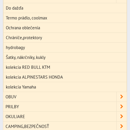
Do dažďa
Termo prádlo, coolmax
Ochrana oblečenia
Chrániče,protektory
hydrobagy
Šatky, nákrčníky, kukly
kolekcia RED BULL KTM
kolekcia ALPINESTARS HONDA
kolekcia Yamaha
OBUV
PRILBY
OKULIARE
CAMPING,BEZPEČNOSŤ