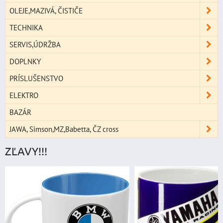
OLEJE,MAZIVÁ, ČISTIČE
TECHNIKA
SERVIS,ÚDRŽBA
DOPLNKY
PRÍSLUŠENSTVO
ELEKTRO
BAZÁR
JAWA, Simson,MZ,Babetta, ČZ cross
ZĽAVY!!!