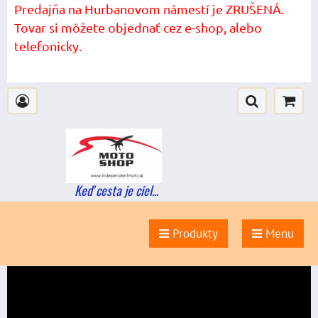
Predajňa na Hurbanovom námestí je ZRUŠENÁ.
Tovar si môžete objednať cez e-shop, alebo
telefonicky.
Keď cesta je ciel...
Produkty
Menu