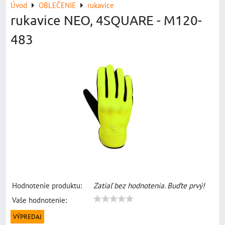
Úvod
OBLEČENIE
rukavice
rukavice NEO, 4SQUARE - M120-
483
Hodnotenie produktu:
Zatiaľ bez hodnotenia. Buďte prvý!
Vaše hodnotenie:
VÝPREDAJ