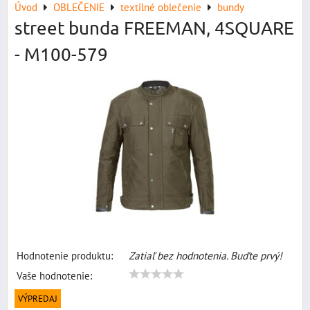
Úvod
OBLEČENIE
textilné oblečenie
bundy
street bunda FREEMAN, 4SQUARE
- M100-579
Hodnotenie produktu:
Zatiaľ bez hodnotenia. Buďte prvý!
Vaše hodnotenie:
VÝPREDAJ