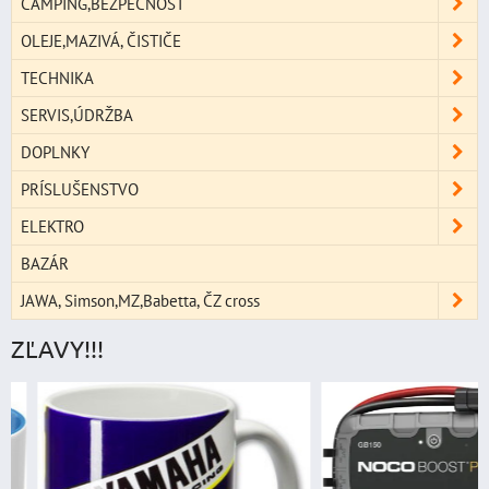
CAMPING,BEZPEČNOSŤ
OLEJE,MAZIVÁ, ČISTIČE
TECHNIKA
SERVIS,ÚDRŽBA
DOPLNKY
PRÍSLUŠENSTVO
ELEKTRO
BAZÁR
JAWA, Simson,MZ,Babetta, ČZ cross
ZĽAVY!!!