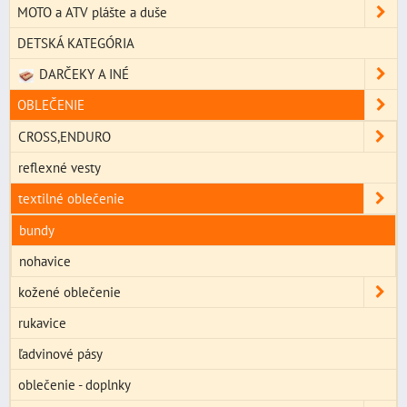
MOTO a ATV plášte a duše
DETSKÁ KATEGÓRIA
DARČEKY A INÉ
OBLEČENIE
CROSS,ENDURO
reflexné vesty
textilné oblečenie
bundy
nohavice
kožené oblečenie
rukavice
ľadvinové pásy
oblečenie - doplnky