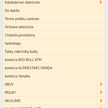
Každodenné oblečenie
Do dažďa
Termo prádlo, coolmax
Ochrana oblečenia
Chrániče,protektory
hydrobagy
Šatky, nákrčníky, kukly
kolekcia RED BULL KTM
kolekcia ALPINESTARS HONDA
kolekcia Yamaha
OBUV
PRILBY
OKULIARE