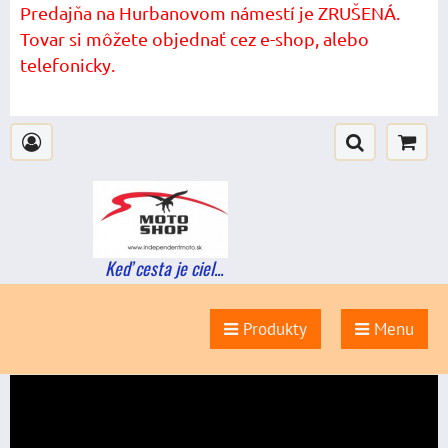
Predajňa na Hurbanovom námestí je ZRUŠENÁ.
Tovar si môžete objednať cez e-shop, alebo
telefonicky.
Keď cesta je ciel...
Produkty
Menu