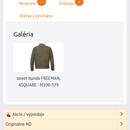
0
0
Recenzie
Diskusia
Otázka k produktu
Galéria
street bunda FREEMAN,
4SQUARE - M100-579
Akcie / výpredaje
Originálne ND