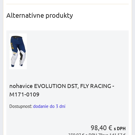
Alternatívne produkty
nohavice EVOLUTION DST, FLY RACING -
M171-0109
Dostupnosť:
dodanie do 3 dní
98,40 €
s DPH