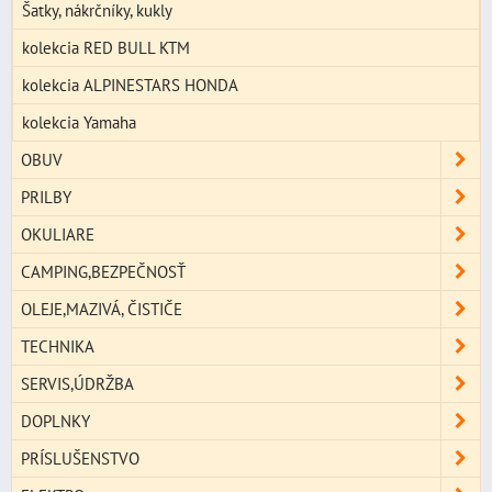
Šatky, nákrčníky, kukly
kolekcia RED BULL KTM
kolekcia ALPINESTARS HONDA
kolekcia Yamaha
OBUV
PRILBY
OKULIARE
CAMPING,BEZPEČNOSŤ
OLEJE,MAZIVÁ, ČISTIČE
TECHNIKA
SERVIS,ÚDRŽBA
DOPLNKY
PRÍSLUŠENSTVO