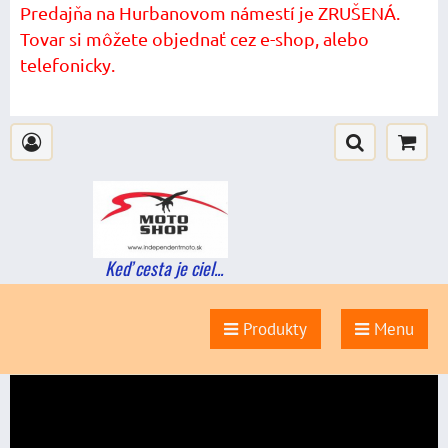
Predajňa na Hurbanovom námestí je ZRUŠENÁ.
Tovar si môžete objednať cez e-shop, alebo
telefonicky.
Keď cesta je ciel...
Produkty
Menu