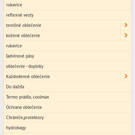
rukavice
reflexné vesty
textilné oblečenie
kožené oblečenie
rukavice
ľadvinové pásy
oblečenie - doplnky
Každodenné oblečenie
Do dažďa
Termo prádlo, coolmax
Ochrana oblečenia
Chrániče,protektory
hydrobagy