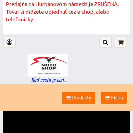
Predajňa na Hurbanovom námestí je ZRUŠENÁ.
Tovar si môžete objednať cez e-shop, alebo
telefonicky.
Keď cesta je ciel...
Produkty
Menu