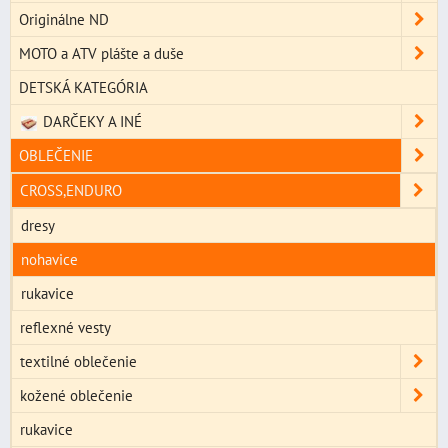
Originálne ND
MOTO a ATV plášte a duše
DETSKÁ KATEGÓRIA
DARČEKY A INÉ
OBLEČENIE
CROSS,ENDURO
dresy
nohavice
rukavice
reflexné vesty
textilné oblečenie
kožené oblečenie
rukavice