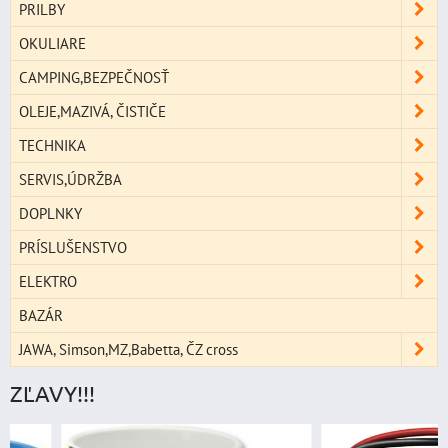
PRILBY
OKULIARE
CAMPING,BEZPEČNOSŤ
OLEJE,MAZIVÁ, ČISTIČE
TECHNIKA
SERVIS,ÚDRŽBA
DOPLNKY
PRÍSLUŠENSTVO
ELEKTRO
BAZÁR
JAWA, Simson,MZ,Babetta, ČZ cross
ZĽAVY!!!