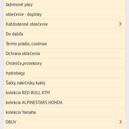
ľadvinové pásy
oblečenie - doplnky
Každodenné oblečenie
Do dažďa
Termo prádlo, coolmax
Ochrana oblečenia
Chrániče,protektory
hydrobagy
Šatky, nákrčníky, kukly
kolekcia RED BULL KTM
kolekcia ALPINESTARS HONDA
kolekcia Yamaha
OBUV