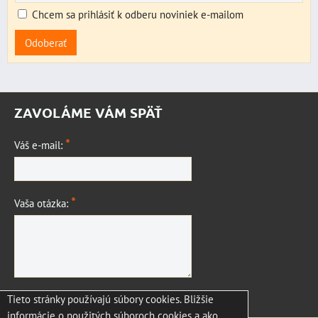
Chcem sa prihlásiť k odberu noviniek e-mailom
Odoberať
ZAVOLÁME VÁM SPÄŤ
*
Váš e-mail:
*
Vaša otázka:
Tieto stránky používajú súbory cookies. Bližšie
Odoslať
informácie o použitých súboroch cookies a ako