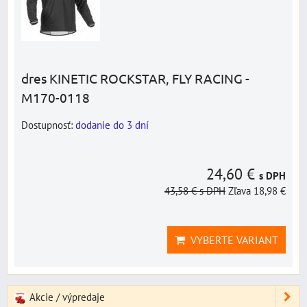
dres KINETIC ROCKSTAR, FLY RACING -
M170-0118
Dostupnosť:
dodanie do 3 dní
24,60 €
s DPH
43,58 €
s DPH
Zľava 18,98 €
VYBERTE VARIANT
Akcie / výpredaje