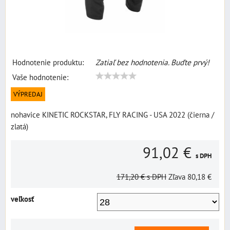
Hodnotenie produktu:
Zatiaľ bez hodnotenia. Buďte prvý!
Vaše hodnotenie:
VÝPREDAJ
nohavice KINETIC ROCKSTAR, FLY RACING - USA 2022 (čierna /
zlatá)
91,02 €
s DPH
171,20 €
s DPH
Zľava
80,18 €
veľkosť