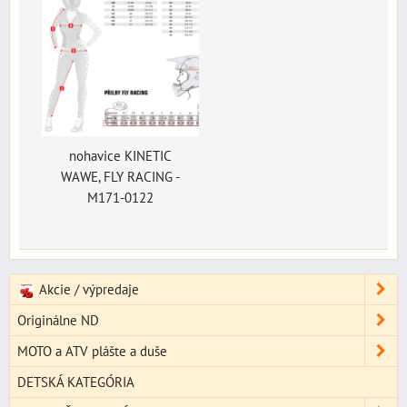
nohavice KINETIC
WAWE, FLY RACING -
M171-0122
Akcie / výpredaje
Originálne ND
MOTO a ATV plášte a duše
DETSKÁ KATEGÓRIA