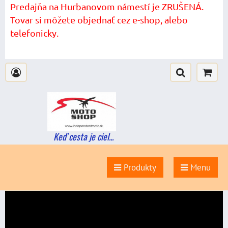
Predajňa na Hurbanovom námestí je ZRUŠENÁ.
Tovar si môžete objednať cez e-shop, alebo
telefonicky.
Keď cesta je ciel...
Produkty
Menu