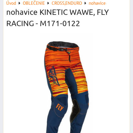
Úvod
OBLEČENIE
CROSS,ENDURO
nohavice
nohavice KINETIC WAWE, FLY
RACING - M171-0122