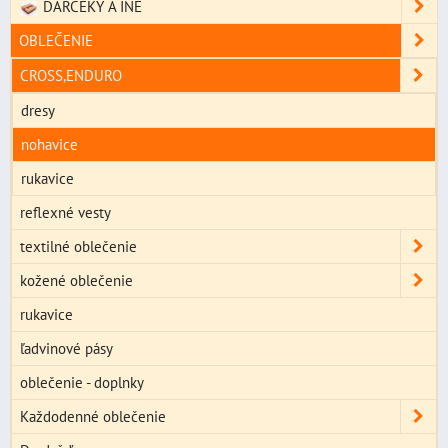
DARČEKY A INÉ
OBLEČENIE
CROSS,ENDURO
dresy
nohavice
rukavice
reflexné vesty
textilné oblečenie
kožené oblečenie
rukavice
ľadvinové pásy
oblečenie - doplnky
Každodenné oblečenie