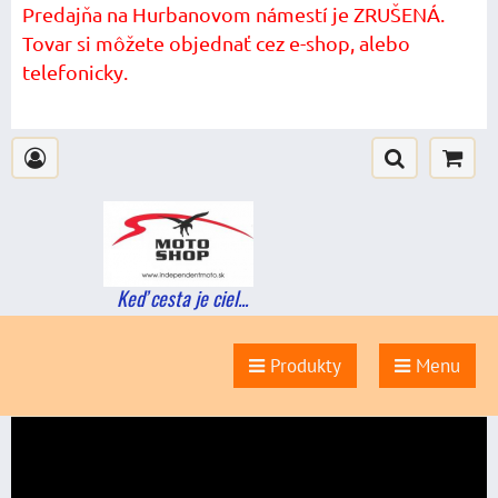
Predajňa na Hurbanovom námestí je ZRUŠENÁ.
Tovar si môžete objednať cez e-shop, alebo
telefonicky.
Keď cesta je ciel...
Produkty
Menu