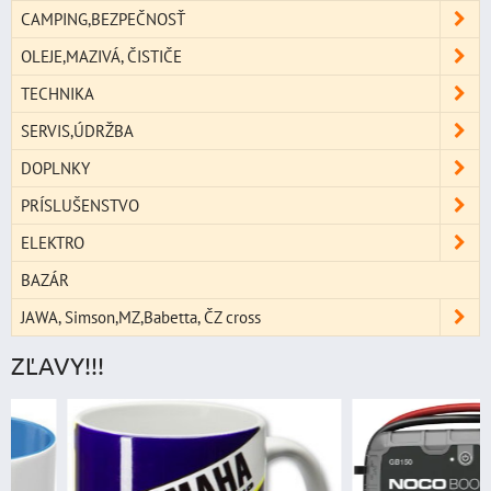
CAMPING,BEZPEČNOSŤ
OLEJE,MAZIVÁ, ČISTIČE
TECHNIKA
SERVIS,ÚDRŽBA
DOPLNKY
PRÍSLUŠENSTVO
ELEKTRO
BAZÁR
JAWA, Simson,MZ,Babetta, ČZ cross
ZĽAVY!!!