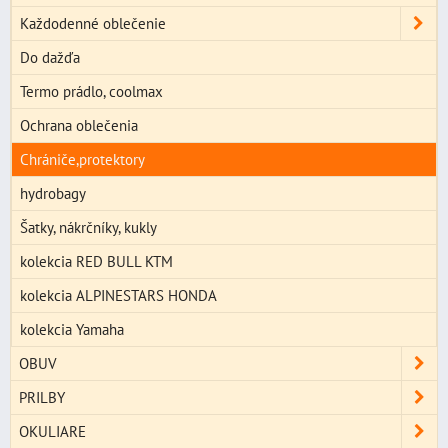
Každodenné oblečenie
Do dažďa
Termo prádlo, coolmax
Ochrana oblečenia
Chrániče,protektory
hydrobagy
Šatky, nákrčníky, kukly
kolekcia RED BULL KTM
kolekcia ALPINESTARS HONDA
kolekcia Yamaha
OBUV
PRILBY
OKULIARE