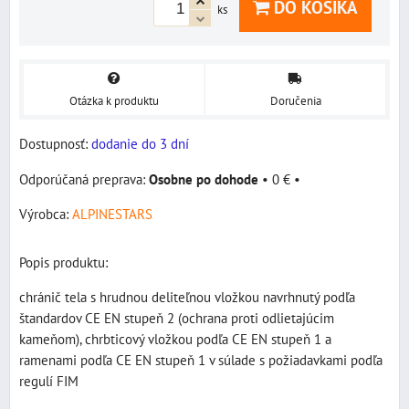
DO KOŠÍKA
ks
Otázka k produktu
Doručenia
Dostupnosť:
dodanie do 3 dní
Osobne po dohode
•
0 €
•
Výrobca:
ALPINESTARS
Popis produktu:
chránič tela s hrudnou deliteľnou vložkou navrhnutý podľa
štandardov CE EN stupeň 2 (ochrana proti odlietajúcim
kameňom), chrbticový vložkou podľa CE EN stupeň 1 a
ramenami podľa CE EN stupeň 1 v súlade s požiadavkami podľa
regulí FIM