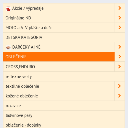
Akcie / výpredaje
Originálne ND
MOTO a ATV plášte a duše
DETSKÁ KATEGÓRIA
DARČEKY A INÉ
OBLEČENIE
CROSS,ENDURO
reflexné vesty
textilné oblečenie
kožené oblečenie
rukavice
ľadvinové pásy
oblečenie - doplnky