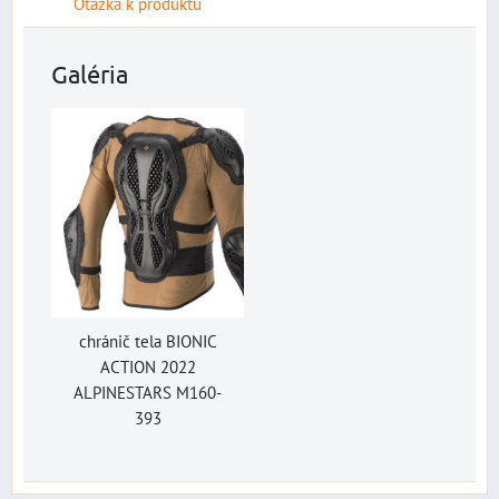
Otázka k produktu
Galéria
chránič tela BIONIC
ACTION 2022
ALPINESTARS M160-
393