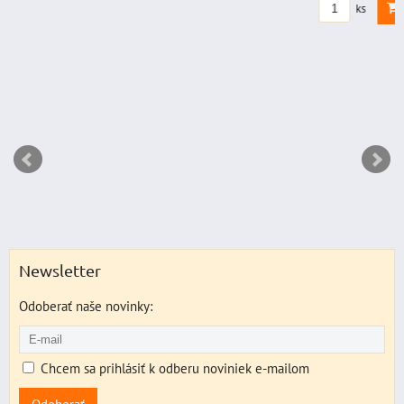
DO KO
ks
Newsletter
Odoberať naše novinky:
Chcem sa prihlásiť k odberu noviniek e-mailom