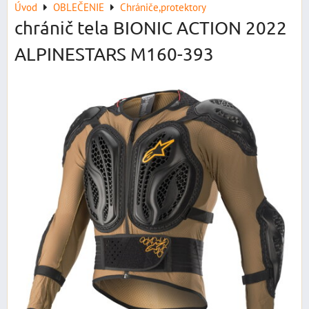
Úvod
OBLEČENIE
Chrániče,protektory
chránič tela BIONIC ACTION 2022
ALPINESTARS M160-393