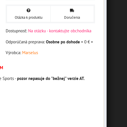
Otázka k produktu
Doručenia
Dostupnosť:
Na otázku - kontaktujte obchodníka
Osobne po dohode
•
0 €
•
Výrobca:
Marselus
EM
e Sports -
pozor nepasuje do "bežnej" verzie AT.