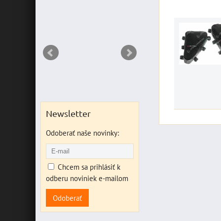
ks
Newsletter
Odoberať naše novinky:
Chcem sa prihlásiť k
odberu noviniek e-mailom
Odoberať