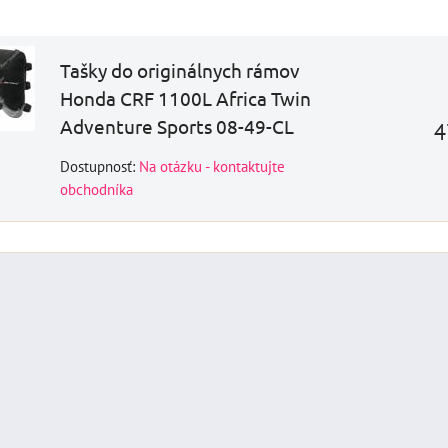
DO KOŠÍKA
Tašky do originálnych rámov
Honda CRF 1100L Africa Twin
Adventure Sports 08-49-CL
4
Dostupnosť:
Na otázku - kontaktujte
obchodníka