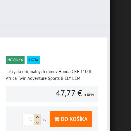
NOVINKA
AKCIA
Tašky do originálnych rámov Honda CRF 1100L
Africa Twin Adventure Sports BIELY LEM
47,77 €
s DPH
DO KOŠÍKA
ks