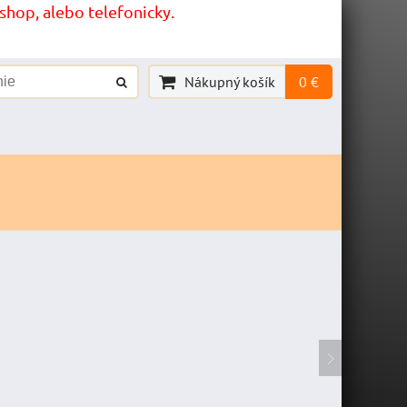
hop, alebo telefonicky.
Nákupný košík
0 €