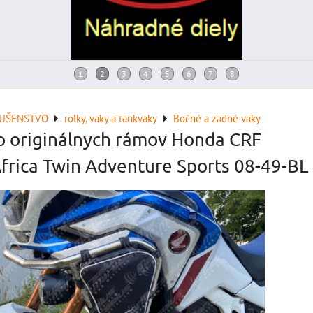
LUŠENSTVO
rolky, vaky a tankvaky
Bočné a zadné vaky
o originálnych rámov Honda CRF
frica Twin Adventure Sports 08-49-BL