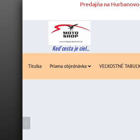
Predajňa na Hurbanovom
Keď cesta je ciel...
Titulka
Priama objednávka
VEĽKOSTNÉ TABUĽ