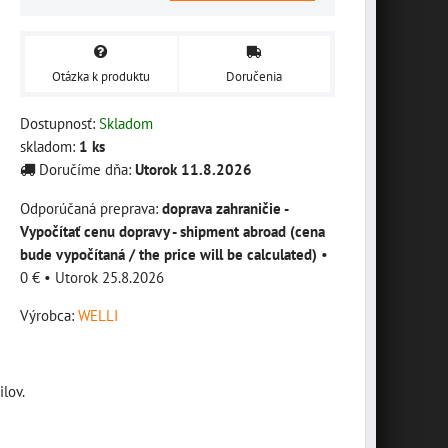
Otázka k produktu
Doručenia
Dostupnosť:
Skladom
skladom:
1
ks
Doručíme dňa:
Utorok
11.8.2026
doprava zahraničie -
Vypočítať cenu dopravy - shipment abroad (cena
bude vypočítaná / the price will be calculated)
•
0 €
•
Utorok
25.8.2026
Výrobca:
WELLI
lov.