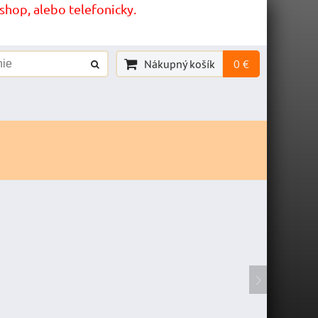
hop, alebo telefonicky.
Nákupný košík
0 €