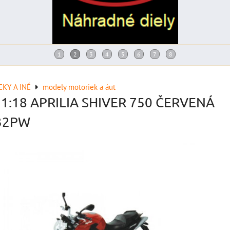
KY A INÉ
modely motoriek a áut
1:18 APRILIA SHIVER 750 ČERVENÁ
32PW