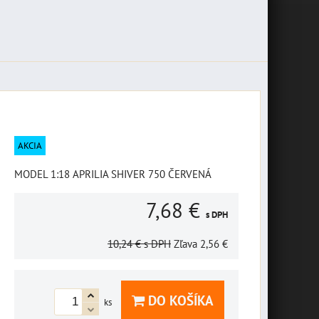
AKCIA
MODEL 1:18 APRILIA SHIVER 750 ČERVENÁ
7,68 €
s DPH
10,24 €
s DPH
Zľava
2,56 €
DO KOŠÍKA
ks