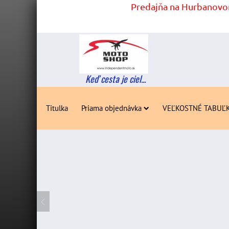
Predajňa na Hurbanovom
Keď cesta je ciel...
Titulka
Priama objednávka
VEĽKOSTNÉ TABUĽ