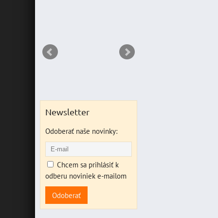
RIANT
Newsletter
Odoberať naše novinky:
Chcem sa prihlásiť k
odberu noviniek e-mailom
Odoberať