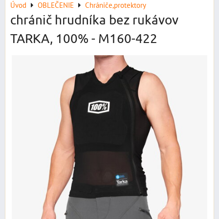
Úvod
OBLEČENIE
Chrániče,protektory
chránič hrudníka bez rukávov
TARKA, 100% - M160-422