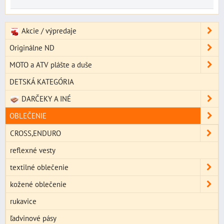
Akcie / výpredaje
Originálne ND
MOTO a ATV plášte a duše
DETSKÁ KATEGÓRIA
DARČEKY A INÉ
OBLEČENIE
CROSS,ENDURO
reflexné vesty
textilné oblečenie
kožené oblečenie
rukavice
ľadvinové pásy