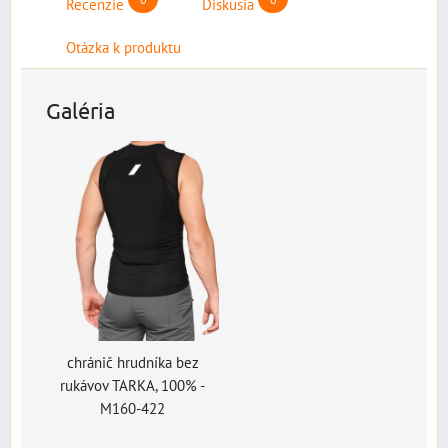
Recenzie
Diskusia
Otázka k produktu
Galéria
chránič hrudníka bez
rukávov TARKA, 100% -
M160-422