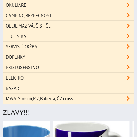
OKULIARE
CAMPING,BEZPEČNOSŤ
OLEJE,MAZIVÁ, ČISTIČE
TECHNIKA
SERVIS,ÚDRŽBA
DOPLNKY
PRÍSLUŠENSTVO
ELEKTRO
BAZÁR
JAWA, Simson,MZ,Babetta, ČZ cross
ZĽAVY!!!