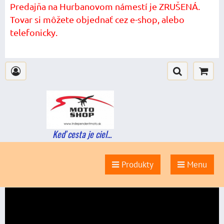
Predajňa na Hurbanovom námestí je ZRUŠENÁ.
Tovar si môžete objednať cez e-shop, alebo
telefonicky.
Keď cesta je ciel...
Produkty
Menu