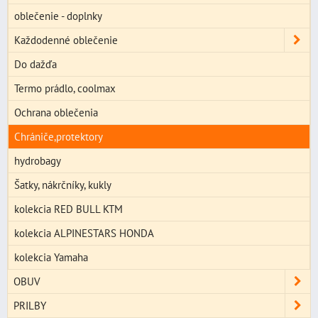
oblečenie - doplnky
Každodenné oblečenie
Do dažďa
Termo prádlo, coolmax
Ochrana oblečenia
Chrániče,protektory
hydrobagy
Šatky, nákrčníky, kukly
kolekcia RED BULL KTM
kolekcia ALPINESTARS HONDA
kolekcia Yamaha
OBUV
PRILBY