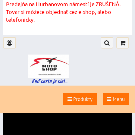
Predajňa na Hurbanovom námestí je ZRUŠENÁ.
Tovar si môžete objednať cez e-shop, alebo
telefonicky.
Keď cesta je ciel...
Produkty
Menu