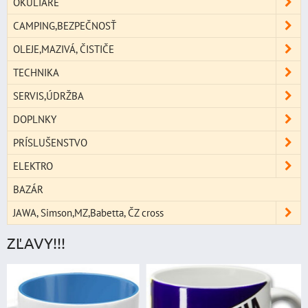
OKULIARE
CAMPING,BEZPEČNOSŤ
OLEJE,MAZIVÁ, ČISTIČE
TECHNIKA
SERVIS,ÚDRŽBA
DOPLNKY
PRÍSLUŠENSTVO
ELEKTRO
BAZÁR
JAWA, Simson,MZ,Babetta, ČZ cross
ZĽAVY!!!