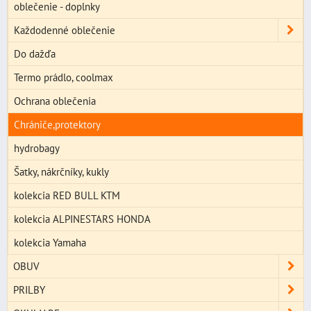
oblečenie - doplnky
Každodenné oblečenie
Do dažďa
Termo prádlo, coolmax
Ochrana oblečenia
Chrániče,protektory
hydrobagy
Šatky, nákrčníky, kukly
kolekcia RED BULL KTM
kolekcia ALPINESTARS HONDA
kolekcia Yamaha
OBUV
PRILBY