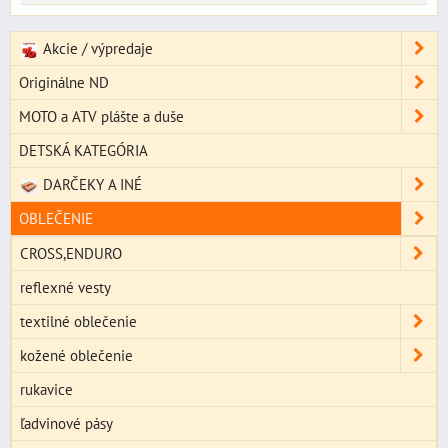
Akcie / výpredaje
Originálne ND
MOTO a ATV plášte a duše
DETSKÁ KATEGÓRIA
DARČEKY A INÉ
OBLEČENIE
CROSS,ENDURO
reflexné vesty
textilné oblečenie
kožené oblečenie
rukavice
ľadvinové pásy