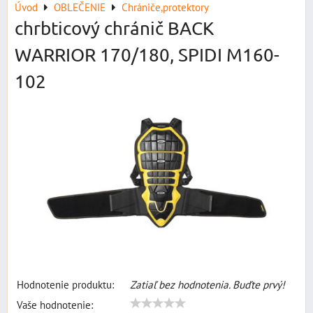
Úvod
OBLEČENIE
Chrániče,protektory
chrbticový chránič BACK
WARRIOR 170/180, SPIDI M160-
102
Hodnotenie produktu:
Zatiaľ bez hodnotenia. Buďte prvý!
Vaše hodnotenie: