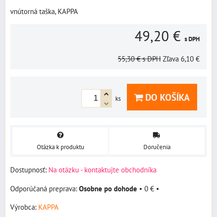
vnútorná taška, KAPPA
49,20 €
s DPH
55,30 €
s DPH
Zľava
6,10 €
DO KOŠÍKA
ks
Otázka k produktu
Doručenia
Dostupnosť:
Na otázku - kontaktujte obchodníka
Osobne po dohode
•
0 €
•
Výrobca:
KAPPA