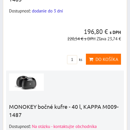
Dostupnosť:
dodanie do 3 dní
196,80 €
s DPH
220,54 €
s DPH
Zľava 23,74 €
DO KOŠÍKA
ks
MONOKEY bočné kufre - 40 l, KAPPA M009-
1487
Dostupnosť:
Na otázku - kontaktujte obchodníka