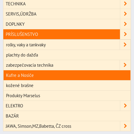
TECHNIKA
SERVIS,ÚDRŽBA
DOPLNKY
PRÍSLUŠENSTVO
rolky, vaky a tankvaky
plachty do dažďa
zabezpečovacia technika
Kufre a Nosiče
kožené brašne
Produkty Marselus
ELEKTRO
BAZÁR
JAWA, Simson,MZ,Babetta, ČZ cross