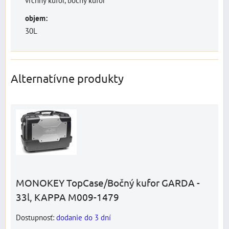
vrchný kufor, bočný kufor
objem:
30L
Alternatívne produkty
MONOKEY TopCase/Bočný kufor GARDA -
33l, KAPPA M009-1479
Dostupnosť:
dodanie do 3 dní