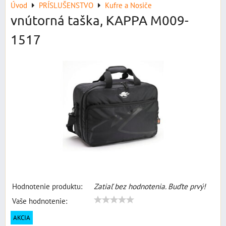
Úvod
PRÍSLUŠENSTVO
Kufre a Nosiče
vnútorná taška, KAPPA M009-
1517
Hodnotenie produktu:
Zatiaľ bez hodnotenia. Buďte prvý!
Vaše hodnotenie:
AKCIA