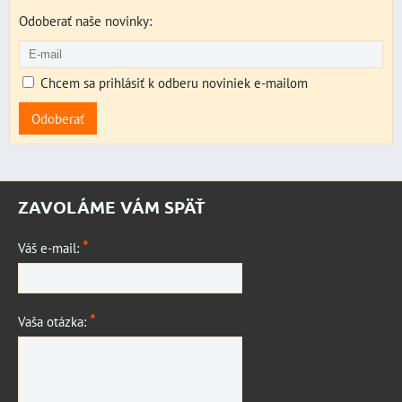
Odoberať naše novinky:
Chcem sa prihlásiť k odberu noviniek e-mailom
Odoberať
ZAVOLÁME VÁM SPÄŤ
*
Váš e-mail:
*
Vaša otázka: