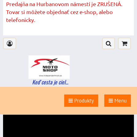
Predajňa na Hurbanovom námestí je ZRUŠENÁ.
Tovar si môžete objednať cez e-shop, alebo
telefonicky.
Keď cesta je ciel...
Produkty
Menu