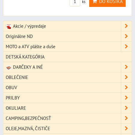
DO KOŠÍKA
ks
Akcie / výpredaje
Originálne ND
MOTO a ATV plášte a duše
DETSKÁ KATEGÓRIA
DARČEKY A INÉ
OBLEČENIE
OBUV
PRILBY
OKULIARE
CAMPING,BEZPEČNOSŤ
OLEJE,MAZIVÁ, ČISTIČE